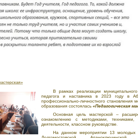
мастерская»
В рамках реализации муниципальног
педагога и наставника в 2023 году в Аб
профессионально-личностного становления м
образования состоялась
«Педагогическая ма
Основная цель мастерской – расшир
ознакомлению с методиками, техниками,
деятельности, классном руководстве.
На данном мероприятии 13 молодых
Долгомостовской, Апаноключинской, С