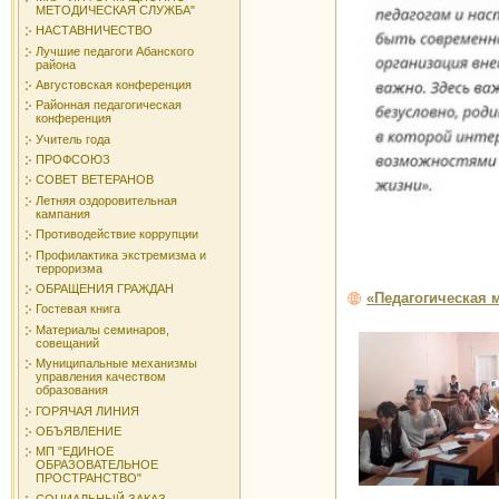
МЕТОДИЧЕСКАЯ СЛУЖБА"
НАСТАВНИЧЕСТВО
Лучшие педагоги Абанского
района
Августовская конференция
Районная педагогическая
конференция
Учитель года
ПРОФСОЮЗ
СОВЕТ ВЕТЕРАНОВ
Летняя оздоровительная
кампания
Противодействие коррупции
Профилактика экстремизма и
терроризма
ОБРАЩЕНИЯ ГРАЖДАН
«Педагогическая 
Гостевая книга
Материалы семинаров,
совещаний
Муниципальные механизмы
управления качеством
образования
ГОРЯЧАЯ ЛИНИЯ
ОБЪЯВЛЕНИЕ
МП "ЕДИНОЕ
ОБРАЗОВАТЕЛЬНОЕ
ПРОСТРАНСТВО"
СОЦИАЛЬНЫЙ ЗАКАЗ