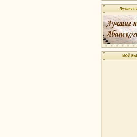
Лучшие пе
МОЙ ВЫ