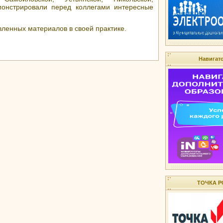
монстрировали перед коллегами интересные
ленных материалов в своей практике.
Навигат
ТОЧКА Р