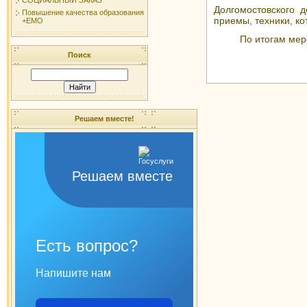
Долгомостовского 
Повышение качества образования
приемы, техники, к
+ЕМО
По итогам мер
Поиск
Решаем вместе!
Решаем вместе
Есть вопрос?
Напишите нам