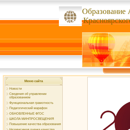
Образование 
ссссссс
Красноярског
Меню сайта
Новости
Сведения об управлении
образованием
Функциональная грамотность
Педагогический марафон
ОБНОВЛЕННЫЕ ФГОС
ШКОЛА МИНПРОСВЕЩЕНИЯ
Повышение качества образования
Независимая оценка качества