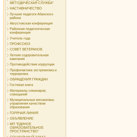
МЕТОДИЧЕСКАЯ СЛУЖБА"
НАСТАВНИЧЕСТВО
Лучшие педагоги Абанского
района
Августовская конференция
Районная педагогическая
конференция
Учитель года
ПРОФСОЮЗ
СОВЕТ ВЕТЕРАНОВ
Летняя оздоровительная
кампания
Противодействие коррупции
Профилактика экстремизма и
терроризма
ОБРАЩЕНИЯ ГРАЖДАН
Гостевая книга
Материалы семинаров,
совещаний
Муниципальные механизмы
управления качеством
образования
ГОРЯЧАЯ ЛИНИЯ
ОБЪЯВЛЕНИЕ
МП "ЕДИНОЕ
ОБРАЗОВАТЕЛЬНОЕ
ПРОСТРАНСТВО"
СОЦИАЛЬНЫЙ ЗАКАЗ