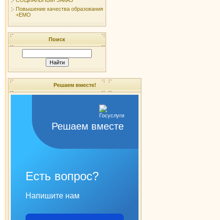
Повышение качества образования
+ЕМО
Поиск
Решаем вместе!
Решаем вместе
Есть вопрос?
Напишите нам