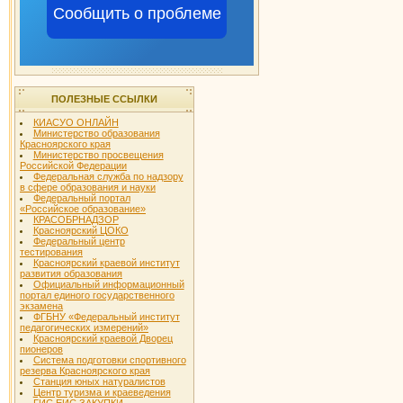
Сообщить о проблеме
ПОЛЕЗНЫЕ ССЫЛКИ
КИАСУО ОНЛАЙН
Министерство образования
Красноярского края
Министерство просвещения
Российской Федерации
Федеральная служба по надзору
в сфере образования и науки
Федеральный портал
«Российское образование»
КРАСОБРНАДЗОР
Красноярский ЦОКО
Федеральный центр
тестирования
Красноярский краевой институт
развития образования
Официальный информационный
портал единого государственного
экзамена
ФГБНУ «Федеральный институт
педагогических измерений»
Красноярский краевой Дворец
пионеров
Система подготовки спортивного
резерва Красноярского края
Станция юных натуралистов
Центр туризма и краеведения