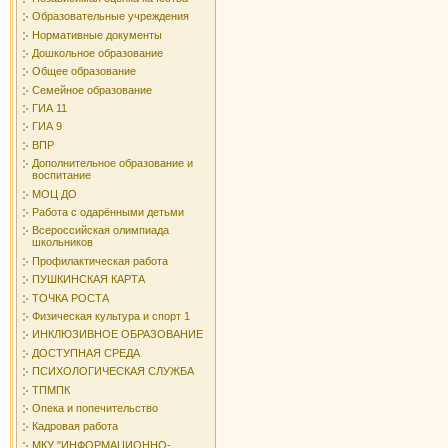
Образовательные учреждения
Нормативные документы
Дошкольное образование
Общее образование
Семейное образование
ГИА 11
ГИА 9
ВПР
Дополнительное образование и
воспитание
МОЦ ДО
Работа с одарёнными детьми
Всероссийская олимпиада
школьников
Профилактическая работа
ПУШКИНСКАЯ КАРТА
ТОЧКА РОСТА
Физическая культура и спорт 1
ИНКЛЮЗИВНОЕ ОБРАЗОВАНИЕ
ДОСТУПНАЯ СРЕДА
ПСИХОЛОГИЧЕСКАЯ СЛУЖБА
ТПМПК
Опека и попечительство
Кадровая работа
МКУ "ИНФОРМАЦИОННО-