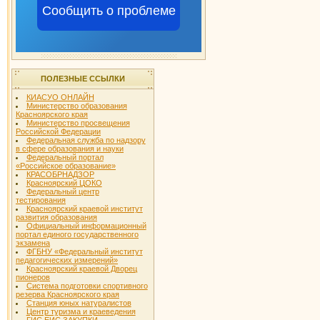
Сообщить о проблеме
ПОЛЕЗНЫЕ ССЫЛКИ
КИАСУО ОНЛАЙН
Министерство образования
Красноярского края
Министерство просвещения
Российской Федерации
Федеральная служба по надзору
в сфере образования и науки
Федеральный портал
«Российское образование»
КРАСОБРНАДЗОР
Красноярский ЦОКО
Федеральный центр
тестирования
Красноярский краевой институт
развития образования
Официальный информационный
портал единого государственного
экзамена
ФГБНУ «Федеральный институт
педагогических измерений»
Красноярский краевой Дворец
пионеров
Система подготовки спортивного
резерва Красноярского края
Станция юных натуралистов
Центр туризма и краеведения