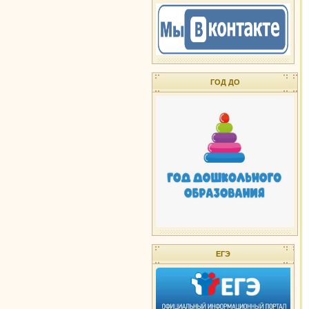
ГОД ДО
ЕГЭ