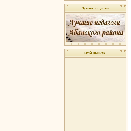
Лучшие педагоги
МОЙ ВЫБОР!