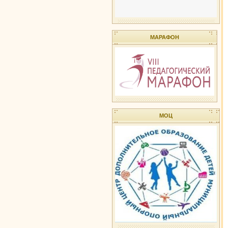
МАРАФОН
МОЦ