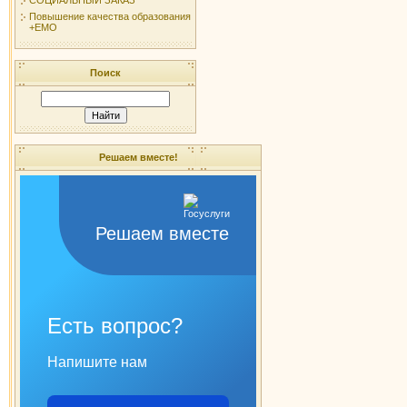
Повышение качества образования
+ЕМО
Поиск
Решаем вместе!
Решаем вместе
Есть вопрос?
Напишите нам