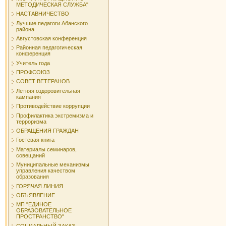
МЕТОДИЧЕСКАЯ СЛУЖБА"
НАСТАВНИЧЕСТВО
Лучшие педагоги Абанского
района
Августовская конференция
Районная педагогическая
конференция
Учитель года
ПРОФСОЮЗ
СОВЕТ ВЕТЕРАНОВ
Летняя оздоровительная
кампания
Противодействие коррупции
Профилактика экстремизма и
терроризма
ОБРАЩЕНИЯ ГРАЖДАН
Гостевая книга
Материалы семинаров,
совещаний
Муниципальные механизмы
управления качеством
образования
ГОРЯЧАЯ ЛИНИЯ
ОБЪЯВЛЕНИЕ
МП "ЕДИНОЕ
ОБРАЗОВАТЕЛЬНОЕ
ПРОСТРАНСТВО"
СОЦИАЛЬНЫЙ ЗАКАЗ