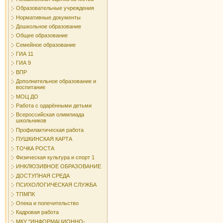
Образовательные учреждения
Нормативные документы
Дошкольное образование
Общее образование
Семейное образование
ГИА 11
ГИА 9
ВПР
Дополнительное образование и
воспитание
МОЦ ДО
Работа с одарёнными детьми
Всероссийская олимпиада
школьников
Профилактическая работа
ПУШКИНСКАЯ КАРТА
ТОЧКА РОСТА
Физическая культура и спорт 1
ИНКЛЮЗИВНОЕ ОБРАЗОВАНИЕ
ДОСТУПНАЯ СРЕДА
ПСИХОЛОГИЧЕСКАЯ СЛУЖБА
ТПМПК
Опека и попечительство
Кадровая работа
МКУ "ИНФОРМАЦИОННО-