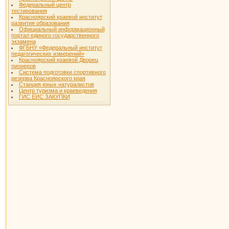
Федеральный центр
тестирования
Красноярский краевой институт
развития образования
Официальный информационный
портал единого государственного
экзамена
ФГБНУ «Федеральный институт
педагогических измерений»
Красноярский краевой Дворец
пионеров
Система подготовки спортивного
резерва Красноярского края
Станция юных натуралистов
Центр туризма и краеведения
ГИС ЕИС ЗАКУПКИ