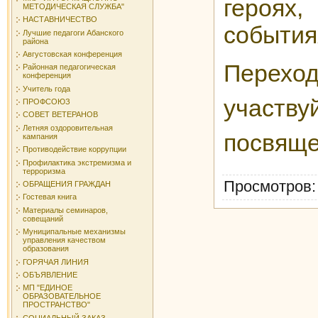
героях
МЕТОДИЧЕСКАЯ СЛУЖБА"
НАСТАВНИЧЕСТВО
события
Лучшие педагоги Абанского
района
Августовская конференция
Переход
Районная педагогическая
конференция
Учитель года
участву
ПРОФСОЮЗ
СОВЕТ ВЕТЕРАНОВ
Летняя оздоровительная
посвяще
кампания
Противодействие коррупции
Профилактика экстремизма и
терроризма
Просмотров
ОБРАЩЕНИЯ ГРАЖДАН
Гостевая книга
Материалы семинаров,
совещаний
Муниципальные механизмы
управления качеством
образования
ГОРЯЧАЯ ЛИНИЯ
ОБЪЯВЛЕНИЕ
МП "ЕДИНОЕ
ОБРАЗОВАТЕЛЬНОЕ
ПРОСТРАНСТВО"
СОЦИАЛЬНЫЙ ЗАКАЗ