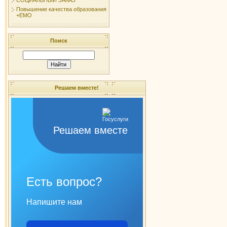
Повышение качества образования
+ЕМО
Поиск
Решаем вместе!
Решаем вместе
Есть вопрос?
Напишите нам