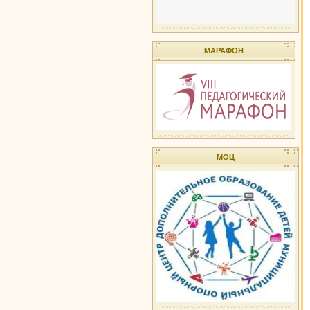
МАРАФОН
МОЦ