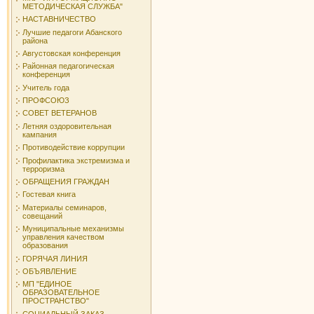
МЕТОДИЧЕСКАЯ СЛУЖБА"
НАСТАВНИЧЕСТВО
Лучшие педагоги Абанского
района
Августовская конференция
Районная педагогическая
конференция
Учитель года
ПРОФСОЮЗ
СОВЕТ ВЕТЕРАНОВ
Летняя оздоровительная
кампания
Противодействие коррупции
Профилактика экстремизма и
терроризма
ОБРАЩЕНИЯ ГРАЖДАН
Гостевая книга
Материалы семинаров,
совещаний
Муниципальные механизмы
управления качеством
образования
ГОРЯЧАЯ ЛИНИЯ
ОБЪЯВЛЕНИЕ
МП "ЕДИНОЕ
ОБРАЗОВАТЕЛЬНОЕ
ПРОСТРАНСТВО"
СОЦИАЛЬНЫЙ ЗАКАЗ