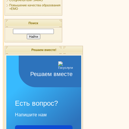
Повышение качества образования
+ЕМО
Поиск
Решаем вместе!
Решаем вместе
Есть вопрос?
Напишите нам