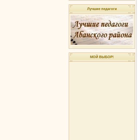
Лучшие педагоги
МОЙ ВЫБОР!