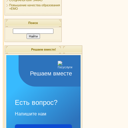
Повышение качества образования
+ЕМО
Поиск
Решаем вместе!
Решаем вместе
Есть вопрос?
Напишите нам