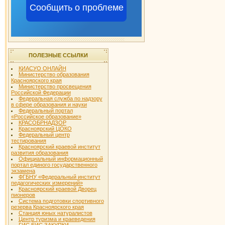
Сообщить о проблеме
ПОЛЕЗНЫЕ ССЫЛКИ
КИАСУО ОНЛАЙН
Министерство образования
Красноярского края
Министерство просвещения
Российской Федерации
Федеральная служба по надзору
в сфере образования и науки
Федеральный портал
«Российское образование»
КРАСОБРНАДЗОР
Красноярский ЦОКО
Федеральный центр
тестирования
Красноярский краевой институт
развития образования
Официальный информационный
портал единого государственного
экзамена
ФГБНУ «Федеральный институт
педагогических измерений»
Красноярский краевой Дворец
пионеров
Система подготовки спортивного
резерва Красноярского края
Станция юных натуралистов
Центр туризма и краеведения