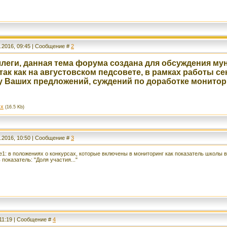
.2016, 09:45 | Сообщение #
2
леги, данная тема форума создана для обсуждения м
ак как на августовском педсовете, в рамках работы с
у Ваших предложений, суждений по доработке монитор
sx
(16.5 Kb)
.2016, 10:50 | Сообщение #
3
1: в положениях о конкурсах, которые включены в мониторинг как показатель школы в
показатель: "Доля участия..."
 11:19 | Сообщение #
4