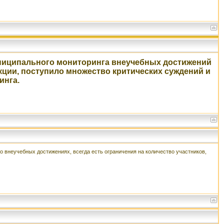
униципального мониторинга внеучебных достижений
екции, поступило множество критических суждений и
инга.
о внеучебных достижениях, всегда есть ограничения на количество участников,