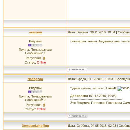
левгаля
Дата: Вторник, 30.11.2010, 10:34 | Сообщ
Рядовой
Левенкова Галина Владимировна, учит
Группа: Пользователи
Сообщений:
1
Репутация:
0
Статус:
Offline
Nadegzda
Дата: Среда, 01.12.2010, 10:03 | Сообщен
Рядовой
Здравствуйте, вот и я с Вами!!!
Добавлено
(01.12.2010, 10:03)
Группа: Пользователи
---------------------------------------------
Сообщений:
2
Это Людмила Петровна Ревянкова Сам
Репутация:
0
Статус:
Offline
Demaemiainbffgg
Дата: Суббота, 04.05.2013, 02:03 | Сообщ