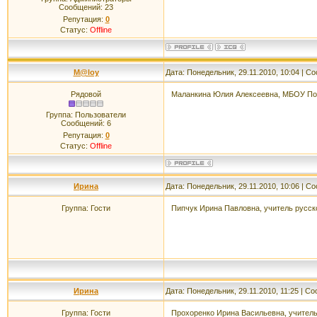
Сообщений:
23
Репутация:
0
Статус:
Offline
M@loy
Дата: Понедельник, 29.11.2010, 10:04 | 
Рядовой
Маланкина Юлия Алексеевна, МБОУ П
Группа: Пользователи
Сообщений:
6
Репутация:
0
Статус:
Offline
Ирина
Дата: Понедельник, 29.11.2010, 10:06 | 
Группа: Гости
Пипчук Ирина Павловна, учитель русс
Ирина
Дата: Понедельник, 29.11.2010, 11:25 | 
Группа: Гости
Прохоренко Ирина Васильевна, учител