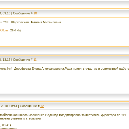
0, 09:16 | Сообщение #
10
 СОШ. Шарковская Наталья Михайловна
08.rar
(58.0 Kb)
0, 13:17 | Сообщение #
11
кола №4. Дорофеева Елена Александровна.Рада принять участие в совместной работе
.2010, 08:41 | Сообщение #
12
амойловская школа Иванченко Надежда Владимировна заместитель директора по УВР
ановна учитель математики
, 08:41)
---------------