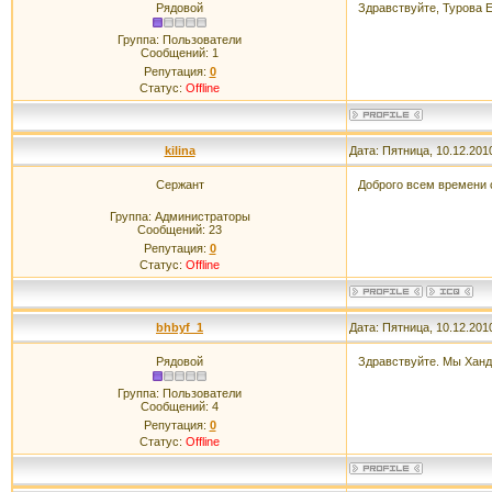
Рядовой
Здравствуйте, Турова
Группа: Пользователи
Сообщений:
1
Репутация:
0
Статус:
Offline
kilina
Дата: Пятница, 10.12.201
Сержант
Доброго всем времени 
Группа: Администраторы
Сообщений:
23
Репутация:
0
Статус:
Offline
bhbyf_1
Дата: Пятница, 10.12.201
Рядовой
Здравствуйте. Мы Ханд
Группа: Пользователи
Сообщений:
4
Репутация:
0
Статус:
Offline