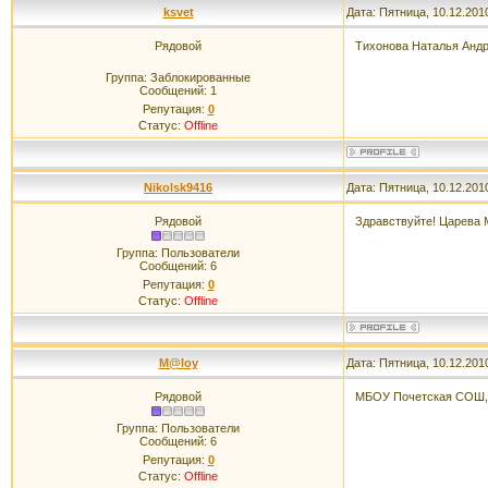
ksvet
Дата: Пятница, 10.12.201
Рядовой
Тихонова Наталья Анд
Группа: Заблокированные
Сообщений:
1
Репутация:
0
Статус:
Offline
Nikolsk9416
Дата: Пятница, 10.12.201
Рядовой
Здравствуйте! Царева
Группа: Пользователи
Сообщений:
6
Репутация:
0
Статус:
Offline
M@loy
Дата: Пятница, 10.12.201
Рядовой
МБОУ Почетская СОШ, 
Группа: Пользователи
Сообщений:
6
Репутация:
0
Статус:
Offline