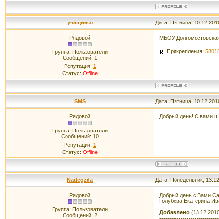
учащиеся
Дата: Пятница, 10.12.201
Рядовой
МБОУ Долгомостовская
Прикрепления:
58018
Группа: Пользователи
Сообщений:
1
Репутация:
1
Статус:
Offline
SMS
Дата: Пятница, 10.12.201
Рядовой
Добрый день! С вами ш
Группа: Пользователи
Сообщений:
10
Репутация:
1
Статус:
Offline
Nadegzda
Дата: Понедельник, 13.12
Рядовой
Добрый день с Вами С
Голубева Екатерина Ив
Группа: Пользователи
Добавлено
(13.12.2010
Сообщений:
2
------------------------------