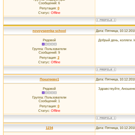
Сообщений:
6
Репутация:
0
Статус:
Offline
novoyspenka-school
Дата: Пятница, 10.12.201
Рядовой
Добрый день, коллеги.
Группа: Пользователи
Сообщений:
9
Репутация:
2
Статус:
Offline
Покатеево1
Дата: Пятница, 10.12.201
Рядовой
Здравствуйте, Аношен
Группа: Пользователи
Сообщений:
1
Репутация:
0
Статус:
Offline
1234
Дата: Пятница, 10.12.201