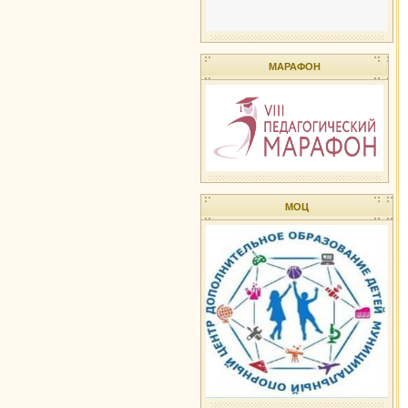
МАРАФОН
МОЦ