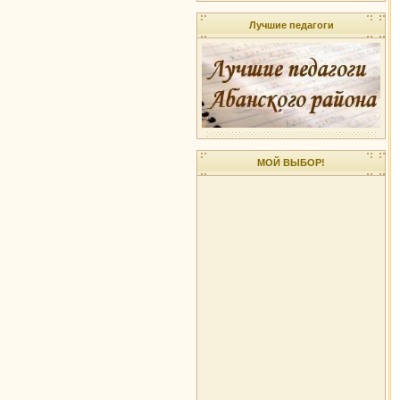
Лучшие педагоги
МОЙ ВЫБОР!