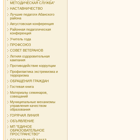
МЕТОДИЧЕСКАЯ СЛУЖБА"
НАСТАВНИЧЕСТВО
Лучшие педагоги Абанского
района
Августовская конференция
Районная педагогическая
конференция
Учитель года
ПРОФСОЮЗ
СОВЕТ ВЕТЕРАНОВ
Летняя оздоровительная
кампания
Противодействие коррупции
Профилактика экстремизма и
терроризма
ОБРАЩЕНИЯ ГРАЖДАН
Гостевая книга
Материалы семинаров,
совещаний
Муниципальные механизмы
управления качеством
образования
ГОРЯЧАЯ ЛИНИЯ
ОБЪЯВЛЕНИЕ
МП "ЕДИНОЕ
ОБРАЗОВАТЕЛЬНОЕ
ПРОСТРАНСТВО"
СОЦИАЛЬНЫЙ ЗАКАЗ