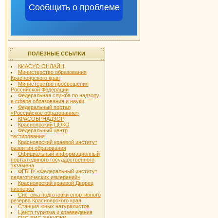
Сообщить о проблеме
ПОЛЕЗНЫЕ ССЫЛКИ
КИАСУО ОНЛАЙН
Министерство образования
Красноярского края
Министерство просвещения
Российской Федерации
Федеральная служба по надзору
в сфере образования и науки
Федеральный портал
«Российское образование»
КРАСОБРНАДЗОР
Красноярский ЦОКО
Федеральный центр
тестирования
Красноярский краевой институт
развития образования
Официальный информационный
портал единого государственного
экзамена
ФГБНУ «Федеральный институт
педагогических измерений»
Красноярский краевой Дворец
пионеров
Система подготовки спортивного
резерва Красноярского края
Станция юных натуралистов
Центр туризма и краеведения