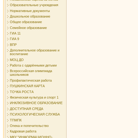
Образовательные учреждения
Нормативные документы
Дошкольное образование
Общее образование
Семейное образование
ГИА 11
ГИА 9
ВПР
Дополнительное образование и
воспитание
МОЦ ДО
Работа с одарёнными детьми
Всероссийская олимпиада
школьников
Профилактическая работа
ПУШКИНСКАЯ КАРТА
ТОЧКА РОСТА
Физическая культура и спорт 1
ИНКЛЮЗИВНОЕ ОБРАЗОВАНИЕ
ДОСТУПНАЯ СРЕДА
ПСИХОЛОГИЧЕСКАЯ СЛУЖБА
ТПМПК
Опека и попечительство
Кадровая работа
МКУ "ИНФОРМАЦИОННО-