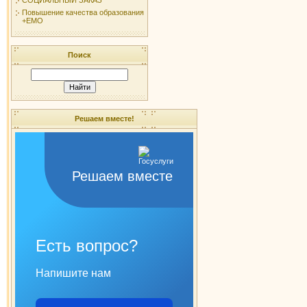
Повышение качества образования
+ЕМО
Поиск
Решаем вместе!
Решаем вместе
Есть вопрос?
Напишите нам