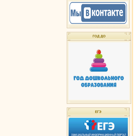
ГОД ДО
ЕГЭ