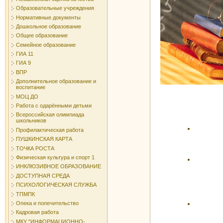
Образовательные учреждения
Нормативные документы
Дошкольное образование
Общее образование
Семейное образование
ГИА 11
ГИА 9
ВПР
Дополнительное образование и
воспитание
МОЦ ДО
Работа с одарёнными детьми
Всероссийская олимпиада
школьников
Профилактическая работа
ПУШКИНСКАЯ КАРТА
ТОЧКА РОСТА
Физическая культура и спорт 1
ИНКЛЮЗИВНОЕ ОБРАЗОВАНИЕ
ДОСТУПНАЯ СРЕДА
ПСИХОЛОГИЧЕСКАЯ СЛУЖБА
ТПМПК
Опека и попечительство
Кадровая работа
МКУ "ИНФОРМАЦИОННО-