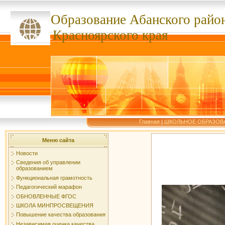
Образование Абанского
райо
ссссссс
Красноярского края
Главная
|
ШКОЛЬНОЕ ОБРАЗОВ
Меню сайта
Новости
Сведения об управлении
образованием
Функциональная грамотность
Педагогический марафон
ОБНОВЛЕННЫЕ ФГОС
ШКОЛА МИНПРОСВЕЩЕНИЯ
Повышение качества образования
Независимая оценка качества