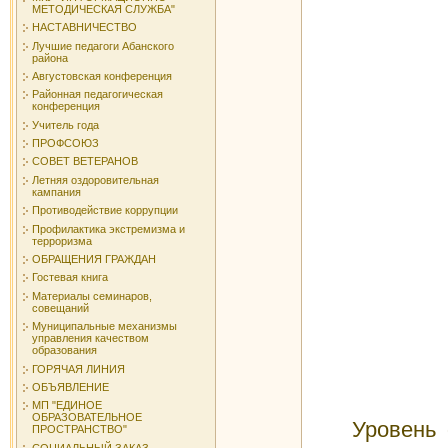
МЕТОДИЧЕСКАЯ СЛУЖБА"
НАСТАВНИЧЕСТВО
Лучшие педагоги Абанского
района
Августовская конференция
Районная педагогическая
конференция
Учитель года
ПРОФСОЮЗ
СОВЕТ ВЕТЕРАНОВ
Летняя оздоровительная
кампания
Противодействие коррупции
Профилактика экстремизма и
терроризма
ОБРАЩЕНИЯ ГРАЖДАН
Гостевая книга
Материалы семинаров,
совещаний
Муниципальные механизмы
управления качеством
образования
ГОРЯЧАЯ ЛИНИЯ
ОБЪЯВЛЕНИЕ
МП "ЕДИНОЕ
ОБРАЗОВАТЕЛЬНОЕ
Уровень 
ПРОСТРАНСТВО"
СОЦИАЛЬНЫЙ ЗАКАЗ