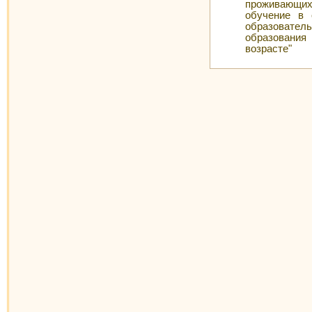
проживающих
обучение в 
образовател
образования
возрасте"