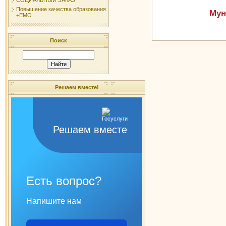
Повышение качества образования
Мун
+ЕМО
Поиск
Решаем вместе!
Решаем вместе
Есть вопрос?
Напишите нам