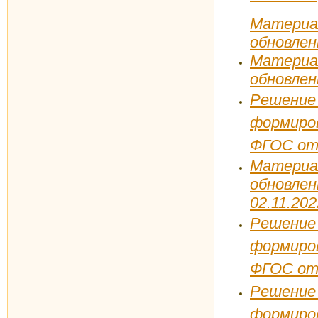
Матери
обновлен
Матери
обновлен
Решени
формиро
ФГОС
от
Матери
обновл
02.11.202
Решени
формиро
ФГОС
от
Решени
формиро