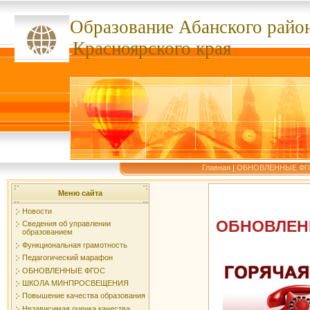
Образование Абанского
райо
ссссссс
Красноярского края
Главная
|
ОБНОВЛЕННЫЕ ФГ
Меню сайта
Новости
ОБНОВЛЕН
Сведения об управлении
образованием
Функциональная грамотность
Педагогический марафон
ОБНОВЛЕННЫЕ ФГОС
ШКОЛА МИНПРОСВЕЩЕНИЯ
Повышение качества образования
Независимая оценка качества