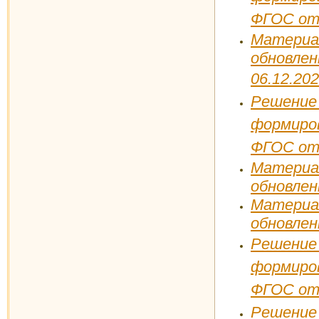
ФГОС от 
Матери
обновл
06.12.202
Решени
формиро
ФГОС от 
Матери
обновлен
Матери
обновлен
Решени
формиро
ФГОС
от
Решение 