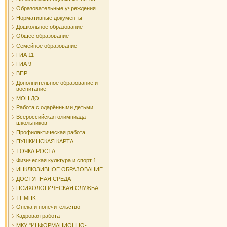
Образовательные учреждения
Нормативные документы
Дошкольное образование
Общее образование
Семейное образование
ГИА 11
ГИА 9
ВПР
Дополнительное образование и
воспитание
МОЦ ДО
Работа с одарёнными детьми
Всероссийская олимпиада
школьников
Профилактическая работа
ПУШКИНСКАЯ КАРТА
ТОЧКА РОСТА
Физическая культура и спорт 1
ИНКЛЮЗИВНОЕ ОБРАЗОВАНИЕ
ДОСТУПНАЯ СРЕДА
ПСИХОЛОГИЧЕСКАЯ СЛУЖБА
ТПМПК
Опека и попечительство
Кадровая работа
МКУ "ИНФОРМАЦИОННО-