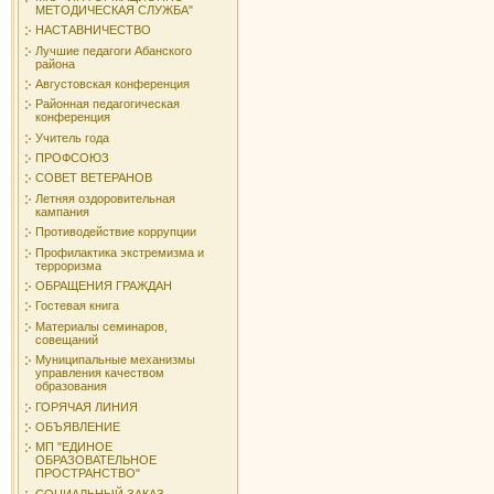
МЕТОДИЧЕСКАЯ СЛУЖБА"
НАСТАВНИЧЕСТВО
Лучшие педагоги Абанского
района
Августовская конференция
Районная педагогическая
конференция
Учитель года
ПРОФСОЮЗ
СОВЕТ ВЕТЕРАНОВ
Летняя оздоровительная
кампания
Противодействие коррупции
Профилактика экстремизма и
терроризма
ОБРАЩЕНИЯ ГРАЖДАН
Гостевая книга
Материалы семинаров,
совещаний
Муниципальные механизмы
управления качеством
образования
ГОРЯЧАЯ ЛИНИЯ
ОБЪЯВЛЕНИЕ
МП "ЕДИНОЕ
ОБРАЗОВАТЕЛЬНОЕ
ПРОСТРАНСТВО"
СОЦИАЛЬНЫЙ ЗАКАЗ