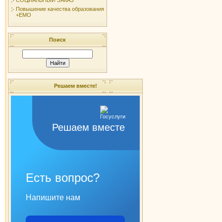
Повышение качества образования
+ЕМО
Поиск
Решаем вместе!
Решаем вместе
Есть вопрос?
Напишите нам