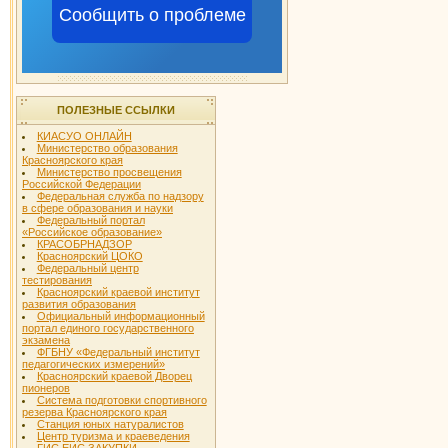
Сообщить о проблеме
ПОЛЕЗНЫЕ ССЫЛКИ
КИАСУО ОНЛАЙН
Министерство образования
Красноярского края
Министерство просвещения
Российской Федерации
Федеральная служба по надзору
в сфере образования и науки
Федеральный портал
«Российское образование»
КРАСОБРНАДЗОР
Красноярский ЦОКО
Федеральный центр
тестирования
Красноярский краевой институт
развития образования
Официальный информационный
портал единого государственного
экзамена
ФГБНУ «Федеральный институт
педагогических измерений»
Красноярский краевой Дворец
пионеров
Система подготовки спортивного
резерва Красноярского края
Станция юных натуралистов
Центр туризма и краеведения