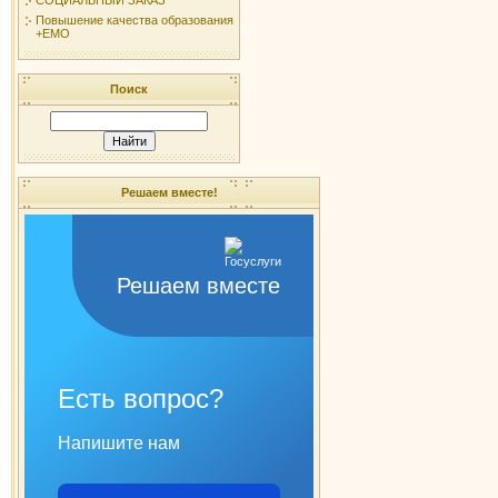
Повышение качества образования
+ЕМО
Поиск
Решаем вместе!
Решаем вместе
Есть вопрос?
Напишите нам