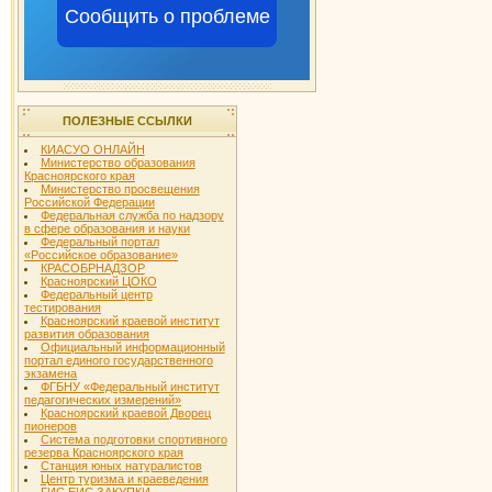
Сообщить о проблеме
ПОЛЕЗНЫЕ ССЫЛКИ
КИАСУО ОНЛАЙН
Министерство образования
Красноярского края
Министерство просвещения
Российской Федерации
Федеральная служба по надзору
в сфере образования и науки
Федеральный портал
«Российское образование»
КРАСОБРНАДЗОР
Красноярский ЦОКО
Федеральный центр
тестирования
Красноярский краевой институт
развития образования
Официальный информационный
портал единого государственного
экзамена
ФГБНУ «Федеральный институт
педагогических измерений»
Красноярский краевой Дворец
пионеров
Система подготовки спортивного
резерва Красноярского края
Станция юных натуралистов
Центр туризма и краеведения