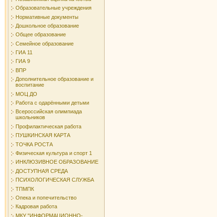
Образовательные учреждения
Нормативные документы
Дошкольное образование
Общее образование
Семейное образование
ГИА 11
ГИА 9
ВПР
Дополнительное образование и
воспитание
МОЦ ДО
Работа с одарёнными детьми
Всероссийская олимпиада
школьников
Профилактическая работа
ПУШКИНСКАЯ КАРТА
ТОЧКА РОСТА
Физическая культура и спорт 1
ИНКЛЮЗИВНОЕ ОБРАЗОВАНИЕ
ДОСТУПНАЯ СРЕДА
ПСИХОЛОГИЧЕСКАЯ СЛУЖБА
ТПМПК
Опека и попечительство
Кадровая работа
МКУ "ИНФОРМАЦИОННО-