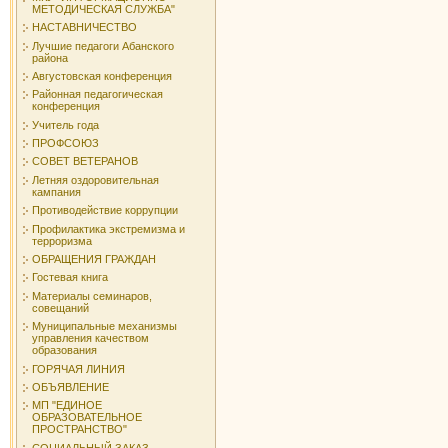
МЕТОДИЧЕСКАЯ СЛУЖБА"
НАСТАВНИЧЕСТВО
Лучшие педагоги Абанского
района
Августовская конференция
Районная педагогическая
конференция
Учитель года
ПРОФСОЮЗ
СОВЕТ ВЕТЕРАНОВ
Летняя оздоровительная
кампания
Противодействие коррупции
Профилактика экстремизма и
терроризма
ОБРАЩЕНИЯ ГРАЖДАН
Гостевая книга
Материалы семинаров,
совещаний
Муниципальные механизмы
управления качеством
образования
ГОРЯЧАЯ ЛИНИЯ
ОБЪЯВЛЕНИЕ
МП "ЕДИНОЕ
ОБРАЗОВАТЕЛЬНОЕ
ПРОСТРАНСТВО"
СОЦИАЛЬНЫЙ ЗАКАЗ