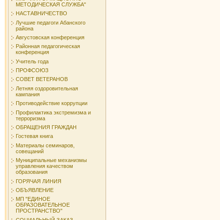
МЕТОДИЧЕСКАЯ СЛУЖБА"
НАСТАВНИЧЕСТВО
Лучшие педагоги Абанского
района
Августовская конференция
Районная педагогическая
конференция
Учитель года
ПРОФСОЮЗ
СОВЕТ ВЕТЕРАНОВ
Летняя оздоровительная
кампания
Противодействие коррупции
Профилактика экстремизма и
терроризма
ОБРАЩЕНИЯ ГРАЖДАН
Гостевая книга
Материалы семинаров,
совещаний
Муниципальные механизмы
управления качеством
образования
ГОРЯЧАЯ ЛИНИЯ
ОБЪЯВЛЕНИЕ
МП "ЕДИНОЕ
ОБРАЗОВАТЕЛЬНОЕ
ПРОСТРАНСТВО"
СОЦИАЛЬНЫЙ ЗАКАЗ