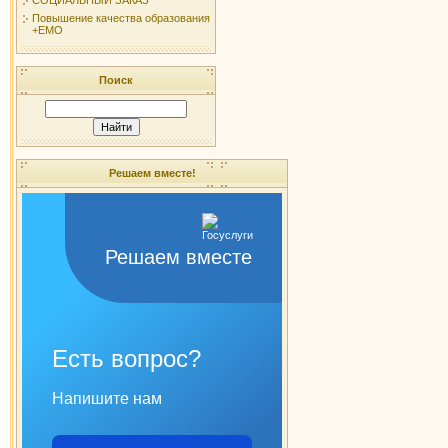
Повышение качества образования
+ЕМО
Поиск
Решаем вместе!
Решаем вместе
Есть вопрос?
Напишите нам