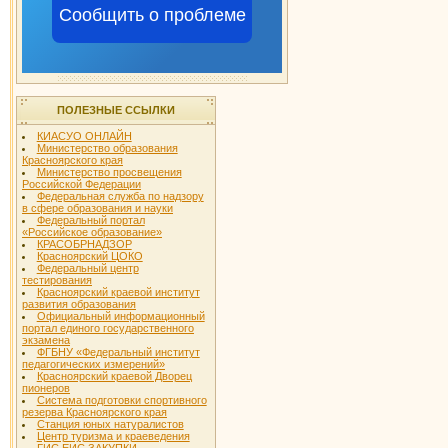
Сообщить о проблеме
ПОЛЕЗНЫЕ ССЫЛКИ
КИАСУО ОНЛАЙН
Министерство образования
Красноярского края
Министерство просвещения
Российской Федерации
Федеральная служба по надзору
в сфере образования и науки
Федеральный портал
«Российское образование»
КРАСОБРНАДЗОР
Красноярский ЦОКО
Федеральный центр
тестирования
Красноярский краевой институт
развития образования
Официальный информационный
портал единого государственного
экзамена
ФГБНУ «Федеральный институт
педагогических измерений»
Красноярский краевой Дворец
пионеров
Система подготовки спортивного
резерва Красноярского края
Станция юных натуралистов
Центр туризма и краеведения