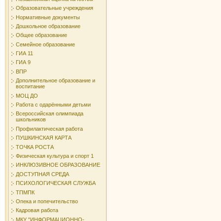
Образовательные учреждения
Нормативные документы
Дошкольное образование
Общее образование
Семейное образование
ГИА 11
ГИА 9
ВПР
Дополнительное образование и
воспитание
МОЦ ДО
Работа с одарёнными детьми
Всероссийская олимпиада
школьников
Профилактическая работа
ПУШКИНСКАЯ КАРТА
ТОЧКА РОСТА
Физическая культура и спорт 1
ИНКЛЮЗИВНОЕ ОБРАЗОВАНИЕ
ДОСТУПНАЯ СРЕДА
ПСИХОЛОГИЧЕСКАЯ СЛУЖБА
ТПМПК
Опека и попечительство
Кадровая работа
МКУ "ИНФОРМАЦИОННО-