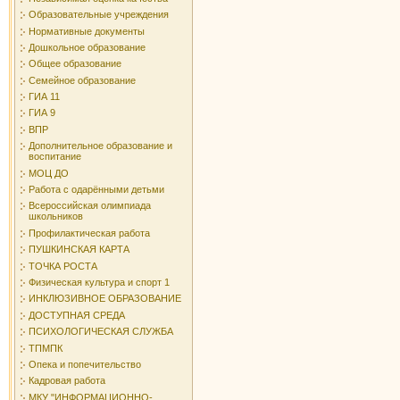
Образовательные учреждения
Нормативные документы
Дошкольное образование
Общее образование
Семейное образование
ГИА 11
ГИА 9
ВПР
Дополнительное образование и
воспитание
МОЦ ДО
Работа с одарёнными детьми
Всероссийская олимпиада
школьников
Профилактическая работа
ПУШКИНСКАЯ КАРТА
ТОЧКА РОСТА
Физическая культура и спорт 1
ИНКЛЮЗИВНОЕ ОБРАЗОВАНИЕ
ДОСТУПНАЯ СРЕДА
ПСИХОЛОГИЧЕСКАЯ СЛУЖБА
ТПМПК
Опека и попечительство
Кадровая работа
МКУ "ИНФОРМАЦИОННО-