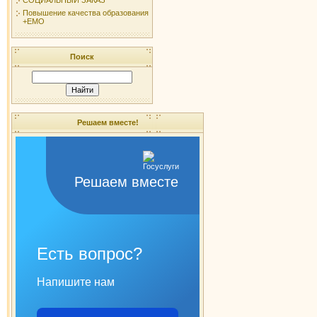
Повышение качества образования
+ЕМО
Поиск
Решаем вместе!
Решаем вместе
Есть вопрос?
Напишите нам