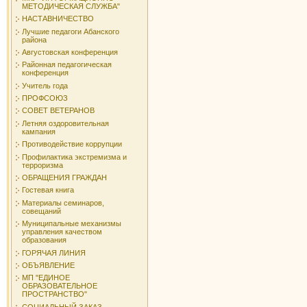
МЕТОДИЧЕСКАЯ СЛУЖБА"
НАСТАВНИЧЕСТВО
Лучшие педагоги Абанского
района
Августовская конференция
Районная педагогическая
конференция
Учитель года
ПРОФСОЮЗ
СОВЕТ ВЕТЕРАНОВ
Летняя оздоровительная
кампания
Противодействие коррупции
Профилактика экстремизма и
терроризма
ОБРАЩЕНИЯ ГРАЖДАН
Гостевая книга
Материалы семинаров,
совещаний
Муниципальные механизмы
управления качеством
образования
ГОРЯЧАЯ ЛИНИЯ
ОБЪЯВЛЕНИЕ
МП "ЕДИНОЕ
ОБРАЗОВАТЕЛЬНОЕ
ПРОСТРАНСТВО"
СОЦИАЛЬНЫЙ ЗАКАЗ