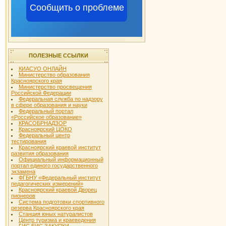
Сообщить о проблеме
ПОЛЕЗНЫЕ ССЫЛКИ
КИАСУО ОНЛАЙН
Министерство образования
Красноярского края
Министерство просвещения
Российской Федерации
Федеральная служба по надзору
в сфере образования и науки
Федеральный портал
«Российское образование»
КРАСОБРНАДЗОР
Красноярский ЦОКО
Федеральный центр
тестирования
Красноярский краевой институт
развития образования
Официальный информационный
портал единого государственного
экзамена
ФГБНУ «Федеральный институт
педагогических измерений»
Красноярский краевой Дворец
пионеров
Система подготовки спортивного
резерва Красноярского края
Станция юных натуралистов
Центр туризма и краеведения