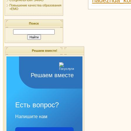
nadezhda_ko
Повышение качества образования
+ЕМО
Поиск
Решаем вместе!
Решаем вместе
Есть вопрос?
Напишите нам