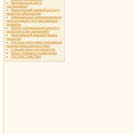
Федеральный центр
тестирования
Красноярский краевой институт
развития образования
Официальный информационный
портал единого государственного
экзамена
ФГБНУ «Федеральный институт
педагогических измерений»
Красноярский краевой Дворец
пионеров
Система подготовки спортивного
резерва Красноярского края
Станция юных натуралистов
Центр туризма и краеведения
ГИС ЕИС ЗАКУПКИ