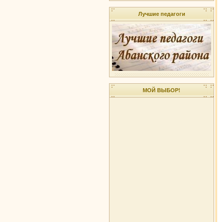
Лучшие педагоги
МОЙ ВЫБОР!