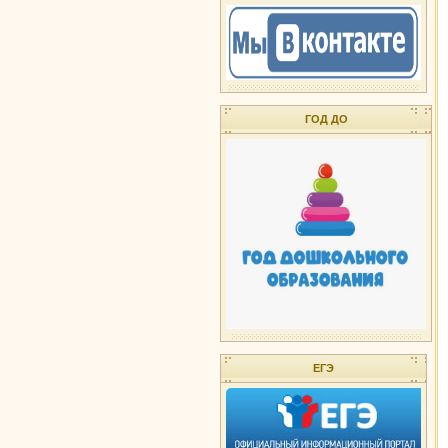
ГОД ДО
ЕГЭ