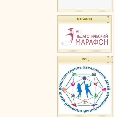
МАРАФОН
МОЦ