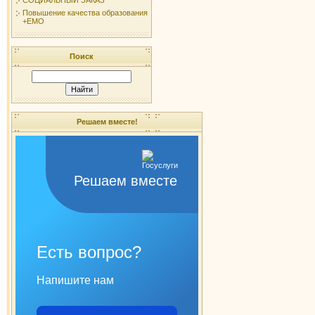
Повышение качества образования
+ЕМО
Поиск
Решаем вместе!
Решаем вместе
Есть вопрос?
Напишите нам