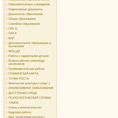
Образовательные учреждения
Нормативные документы
Дошкольное образование
Общее образование
Семейное образование
ГИА 11
ГИА 9
ВПР
Дополнительное образование и
воспитание
МОЦ ДО
Работа с одарёнными детьми
Всероссийская олимпиада
школьников
Профилактическая работа
ПУШКИНСКАЯ КАРТА
ТОЧКА РОСТА
Физическая культура и спорт 1
ИНКЛЮЗИВНОЕ ОБРАЗОВАНИЕ
ДОСТУПНАЯ СРЕДА
ПСИХОЛОГИЧЕСКАЯ СЛУЖБА
ТПМПК
Опека и попечительство
Кадровая работа
МКУ "ИНФОРМАЦИОННО-