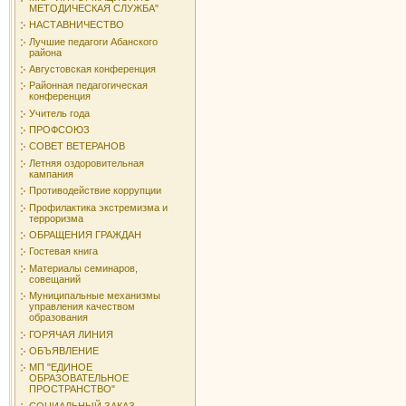
МЕТОДИЧЕСКАЯ СЛУЖБА"
НАСТАВНИЧЕСТВО
Лучшие педагоги Абанского
района
Августовская конференция
Районная педагогическая
конференция
Учитель года
ПРОФСОЮЗ
СОВЕТ ВЕТЕРАНОВ
Летняя оздоровительная
кампания
Противодействие коррупции
Профилактика экстремизма и
терроризма
ОБРАЩЕНИЯ ГРАЖДАН
Гостевая книга
Материалы семинаров,
совещаний
Муниципальные механизмы
управления качеством
образования
ГОРЯЧАЯ ЛИНИЯ
ОБЪЯВЛЕНИЕ
МП "ЕДИНОЕ
ОБРАЗОВАТЕЛЬНОЕ
ПРОСТРАНСТВО"
СОЦИАЛЬНЫЙ ЗАКАЗ