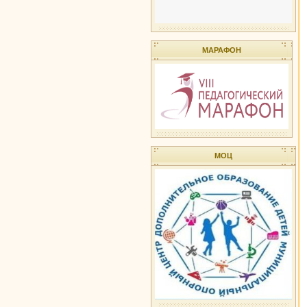
МАРАФОН
МОЦ