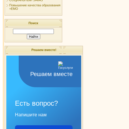
Повышение качества образования
+ЕМО
Поиск
Решаем вместе!
Решаем вместе
Есть вопрос?
Напишите нам