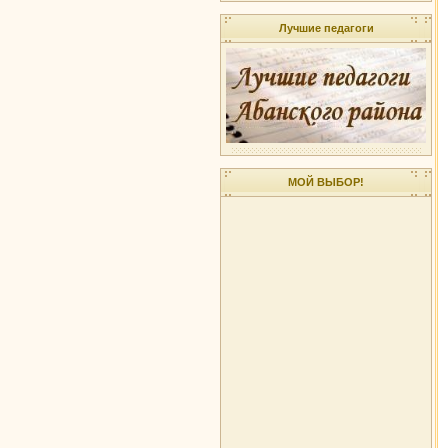
Лучшие педагоги
МОЙ ВЫБОР!