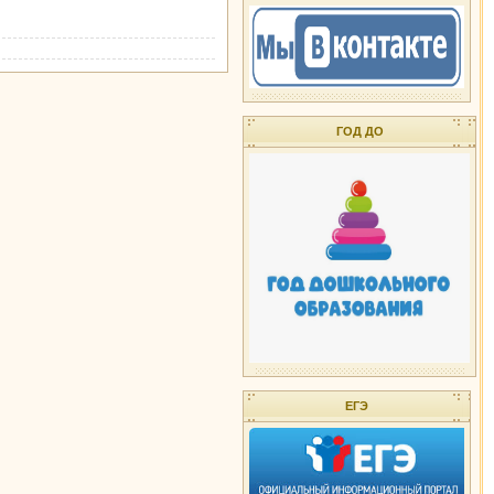
ГОД ДО
ЕГЭ