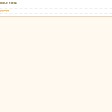
 новых побед!
lantjevam