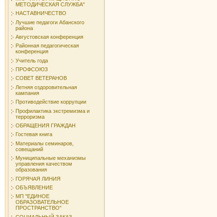
МЕТОДИЧЕСКАЯ СЛУЖБА"
НАСТАВНИЧЕСТВО
Лучшие педагоги Абанского
района
Августовская конференция
Районная педагогическая
конференция
Учитель года
ПРОФСОЮЗ
СОВЕТ ВЕТЕРАНОВ
Летняя оздоровительная
кампания
Противодействие коррупции
Профилактика экстремизма и
терроризма
ОБРАЩЕНИЯ ГРАЖДАН
Гостевая книга
Материалы семинаров,
совещаний
Муниципальные механизмы
управления качеством
образования
ГОРЯЧАЯ ЛИНИЯ
ОБЪЯВЛЕНИЕ
МП "ЕДИНОЕ
ОБРАЗОВАТЕЛЬНОЕ
ПРОСТРАНСТВО"
СОЦИАЛЬНЫЙ ЗАКАЗ