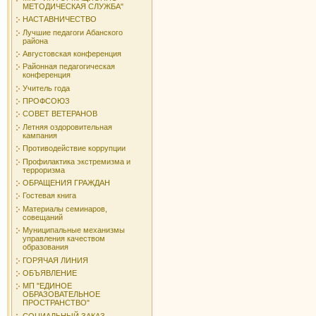
МЕТОДИЧЕСКАЯ СЛУЖБА"
НАСТАВНИЧЕСТВО
Лучшие педагоги Абанского
района
Августовская конференция
Районная педагогическая
конференция
Учитель года
ПРОФСОЮЗ
СОВЕТ ВЕТЕРАНОВ
Летняя оздоровительная
кампания
Противодействие коррупции
Профилактика экстремизма и
терроризма
ОБРАЩЕНИЯ ГРАЖДАН
Гостевая книга
Материалы семинаров,
совещаний
Муниципальные механизмы
управления качеством
образования
ГОРЯЧАЯ ЛИНИЯ
ОБЪЯВЛЕНИЕ
МП "ЕДИНОЕ
ОБРАЗОВАТЕЛЬНОЕ
ПРОСТРАНСТВО"
СОЦИАЛЬНЫЙ ЗАКАЗ