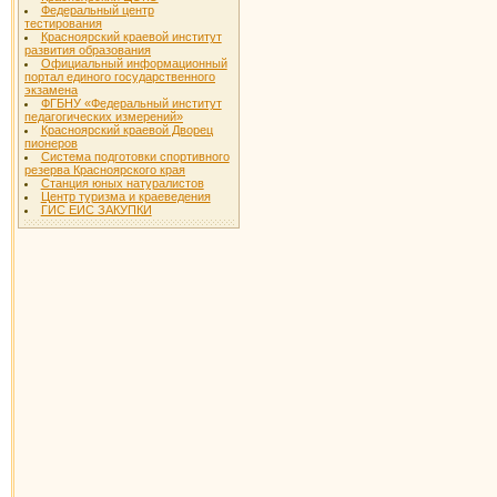
Федеральный центр
тестирования
Красноярский краевой институт
развития образования
Официальный информационный
портал единого государственного
экзамена
ФГБНУ «Федеральный институт
педагогических измерений»
Красноярский краевой Дворец
пионеров
Система подготовки спортивного
резерва Красноярского края
Станция юных натуралистов
Центр туризма и краеведения
ГИС ЕИС ЗАКУПКИ