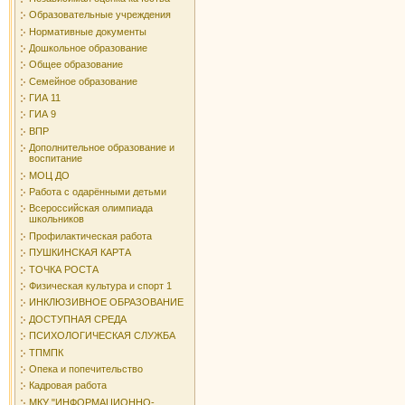
Образовательные учреждения
Нормативные документы
Дошкольное образование
Общее образование
Семейное образование
ГИА 11
ГИА 9
ВПР
Дополнительное образование и
воспитание
МОЦ ДО
Работа с одарёнными детьми
Всероссийская олимпиада
школьников
Профилактическая работа
ПУШКИНСКАЯ КАРТА
ТОЧКА РОСТА
Физическая культура и спорт 1
ИНКЛЮЗИВНОЕ ОБРАЗОВАНИЕ
ДОСТУПНАЯ СРЕДА
ПСИХОЛОГИЧЕСКАЯ СЛУЖБА
ТПМПК
Опека и попечительство
Кадровая работа
МКУ "ИНФОРМАЦИОННО-