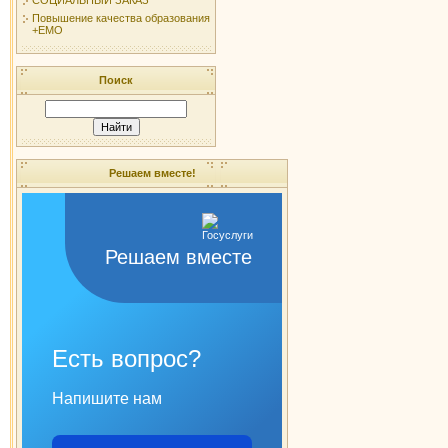
Повышение качества образования
+ЕМО
Поиск
Решаем вместе!
Решаем вместе
Есть вопрос?
Напишите нам