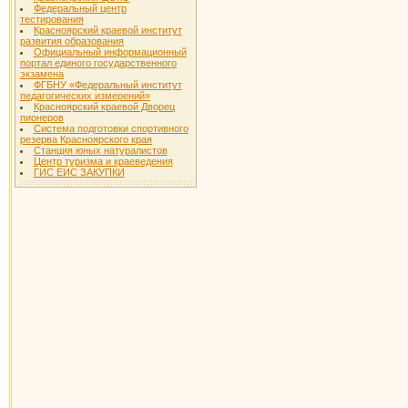
Федеральный центр
тестирования
Красноярский краевой институт
развития образования
Официальный информационный
портал единого государственного
экзамена
ФГБНУ «Федеральный институт
педагогических измерений»
Красноярский краевой Дворец
пионеров
Система подготовки спортивного
резерва Красноярского края
Станция юных натуралистов
Центр туризма и краеведения
ГИС ЕИС ЗАКУПКИ