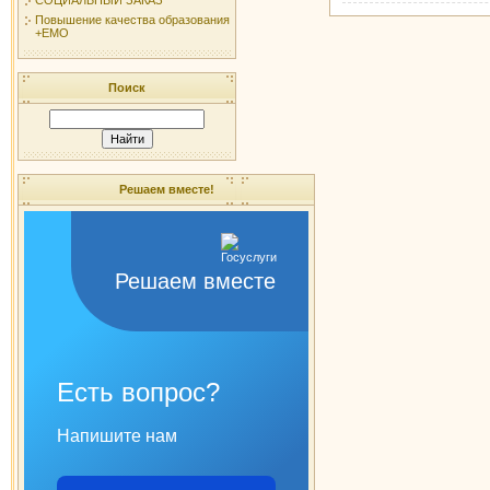
Повышение качества образования
+ЕМО
Поиск
Решаем вместе!
Решаем вместе
Есть вопрос?
Напишите нам