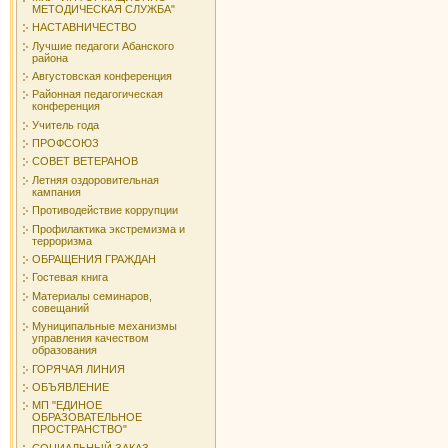
МЕТОДИЧЕСКАЯ СЛУЖБА"
НАСТАВНИЧЕСТВО
Лучшие педагоги Абанского
района
Августовская конференция
Районная педагогическая
конференция
Учитель года
ПРОФСОЮЗ
СОВЕТ ВЕТЕРАНОВ
Летняя оздоровительная
кампания
Противодействие коррупции
Профилактика экстремизма и
терроризма
ОБРАЩЕНИЯ ГРАЖДАН
Гостевая книга
Материалы семинаров,
совещаний
Муниципальные механизмы
управления качеством
образования
ГОРЯЧАЯ ЛИНИЯ
ОБЪЯВЛЕНИЕ
МП "ЕДИНОЕ
ОБРАЗОВАТЕЛЬНОЕ
ПРОСТРАНСТВО"
СОЦИАЛЬНЫЙ ЗАКАЗ