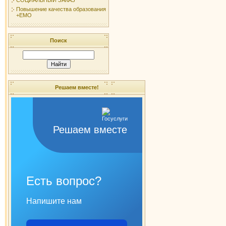
Повышение качества образования
+ЕМО
Поиск
Решаем вместе!
Решаем вместе
Есть вопрос?
Напишите нам