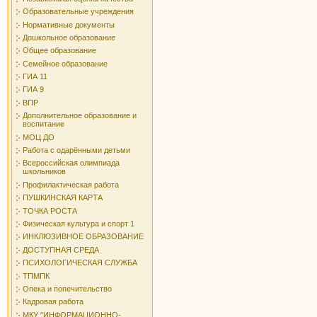
Образовательные учреждения
Нормативные документы
Дошкольное образование
Общее образование
Семейное образование
ГИА 11
ГИА 9
ВПР
Дополнительное образование и
воспитание
МОЦ ДО
Работа с одарёнными детьми
Всероссийская олимпиада
школьников
Профилактическая работа
ПУШКИНСКАЯ КАРТА
ТОЧКА РОСТА
Физическая культура и спорт 1
ИНКЛЮЗИВНОЕ ОБРАЗОВАНИЕ
ДОСТУПНАЯ СРЕДА
ПСИХОЛОГИЧЕСКАЯ СЛУЖБА
ТПМПК
Опека и попечительство
Кадровая работа
МКУ "ИНФОРМАЦИОННО-