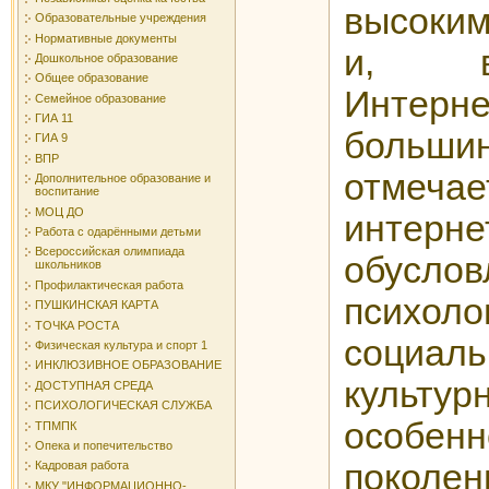
высоки
Образовательные учреждения
Нормативные документы
и, в
Дошкольное образование
Общее образование
Инте
Семейное образование
ГИА 11
большин
ГИА 9
ВПР
отмечае
Дополнительное образование и
воспитание
МОЦ ДО
интерне
Работа с одарёнными детьми
Всероссийская олимпиада
обуслов
школьников
Профилактическая работа
психоло
ПУШКИНСКАЯ КАРТА
ТОЧКА РОСТА
соци
Физическая культура и спорт 1
ИНКЛЮЗИВНОЕ ОБРАЗОВАНИЕ
культур
ДОСТУПНАЯ СРЕДА
ПСИХОЛОГИЧЕСКАЯ СЛУЖБА
особенн
ТПМПК
Опека и попечительство
поколе
Кадровая работа
МКУ "ИНФОРМАЦИОННО-