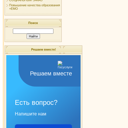
Повышение качества образования
+ЕМО
Поиск
Решаем вместе!
Решаем вместе
Есть вопрос?
Напишите нам