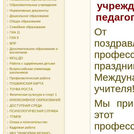
учрежд
Образовательные учреждения
Нормативные документы
педагог
Дошкольное образование
Общее образование
Семейное образование
От 
ГИА 11
ГИА 9
поздр
ВПР
Дополнительное образование и
профес
воспитание
МОЦ ДО
пра
Работа с одарёнными детьми
Всероссийская олимпиада
школьников
Между
Профилактическая работа
ПУШКИНСКАЯ КАРТА
учителя
ТОЧКА РОСТА
Физическая культура и спорт 1
Мы при
ИНКЛЮЗИВНОЕ ОБРАЗОВАНИЕ
ДОСТУПНАЯ СРЕДА
этот
ПСИХОЛОГИЧЕСКАЯ СЛУЖБА
ТПМПК
Опека и попечительство
професс
Кадровая работа
МКУ "ИНФОРМАЦИОННО-