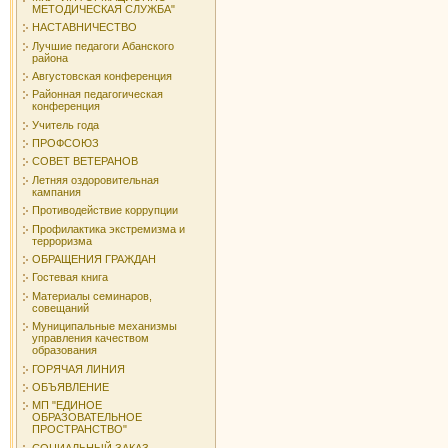
МЕТОДИЧЕСКАЯ СЛУЖБА"
НАСТАВНИЧЕСТВО
Лучшие педагоги Абанского
района
Августовская конференция
Районная педагогическая
конференция
Учитель года
ПРОФСОЮЗ
СОВЕТ ВЕТЕРАНОВ
Летняя оздоровительная
кампания
Противодействие коррупции
Профилактика экстремизма и
терроризма
ОБРАЩЕНИЯ ГРАЖДАН
Гостевая книга
Материалы семинаров,
совещаний
Муниципальные механизмы
управления качеством
образования
ГОРЯЧАЯ ЛИНИЯ
ОБЪЯВЛЕНИЕ
МП "ЕДИНОЕ
ОБРАЗОВАТЕЛЬНОЕ
ПРОСТРАНСТВО"
СОЦИАЛЬНЫЙ ЗАКАЗ