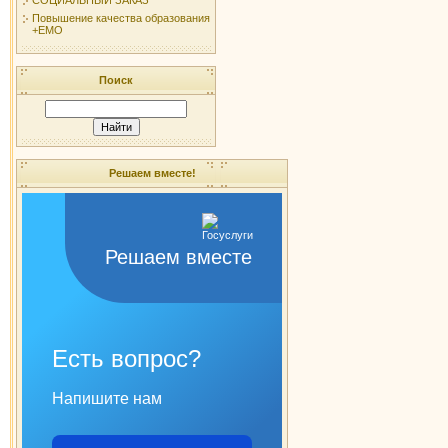
Повышение качества образования
+ЕМО
Поиск
Решаем вместе!
Решаем вместе
Есть вопрос?
Напишите нам