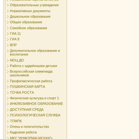
Образовательные учреждения
Нормативные документы
Дошкольное образование
Общее образование
Семейное образование
ГИА 11
ГИА 9
ВПР
Дополнительное образование и
воспитание
МОЦ ДО
Работа с одарёнными детьми
Всероссийская олимпиада
школьников
Профилактическая работа
ПУШКИНСКАЯ КАРТА
ТОЧКА РОСТА
Физическая культура и спорт 1
ИНКЛЮЗИВНОЕ ОБРАЗОВАНИЕ
ДОСТУПНАЯ СРЕДА
ПСИХОЛОГИЧЕСКАЯ СЛУЖБА
ТПМПК
Опека и попечительство
Кадровая работа
МКУ "ИНФОРМАЦИОННО-