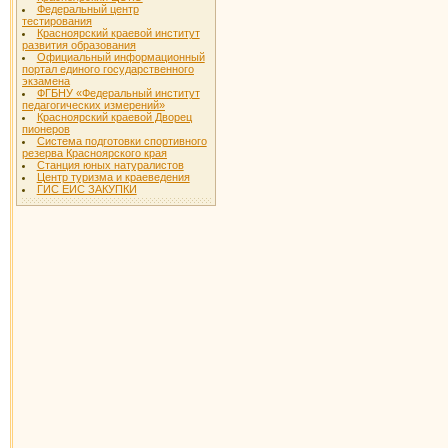
Федеральный центр
тестирования
Красноярский краевой институт
развития образования
Официальный информационный
портал единого государственного
экзамена
ФГБНУ «Федеральный институт
педагогических измерений»
Красноярский краевой Дворец
пионеров
Система подготовки спортивного
резерва Красноярского края
Станция юных натуралистов
Центр туризма и краеведения
ГИС ЕИС ЗАКУПКИ