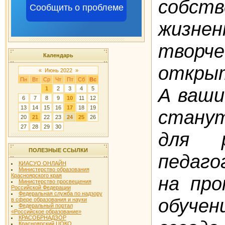
собств
Сообщить о проблеме
жиз
творче
Календарь
откры
«
Июнь 2022
»
Пн
Вт
Ср
Чт
Пт
Сб
Вс
А ваши
1
2
3
4
5
6
7
8
9
10
11
12
13
14
15
16
17
18
19
стану
20
21
22
23
24
25
26
27
28
29
30
для 
ПОЛЕЗНЫЕ ССЫЛКИ
педаг
КИАСУО ОНЛАЙН
Министерство образования
Красноярского края
на про
Министерство просвещения
Российской Федерации
Федеральная служба по надзору
обуче
в сфере образования и науки
Федеральный портал
«Российское образование»
КРАСОБРНАДЗОР
Красноярский ЦОКО