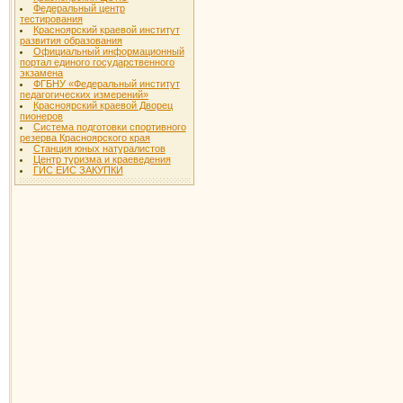
Федеральный центр
тестирования
Красноярский краевой институт
развития образования
Официальный информационный
портал единого государственного
экзамена
ФГБНУ «Федеральный институт
педагогических измерений»
Красноярский краевой Дворец
пионеров
Система подготовки спортивного
резерва Красноярского края
Станция юных натуралистов
Центр туризма и краеведения
ГИС ЕИС ЗАКУПКИ