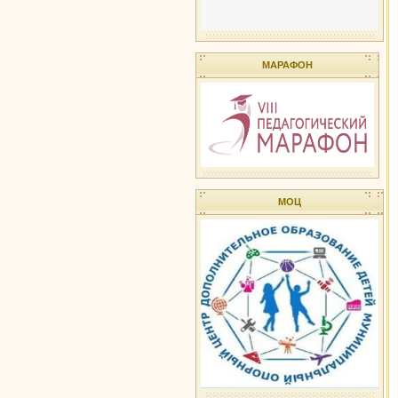
МАРАФОН
МОЦ