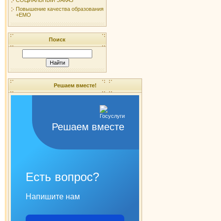
Повышение качества образования
+ЕМО
Поиск
Решаем вместе!
Решаем вместе
Есть вопрос?
Напишите нам