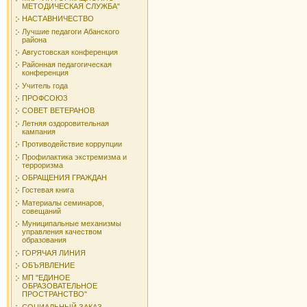
МЕТОДИЧЕСКАЯ СЛУЖБА"
НАСТАВНИЧЕСТВО
Лучшие педагоги Абанского
района
Августовская конференция
Районная педагогическая
конференция
Учитель года
ПРОФСОЮЗ
СОВЕТ ВЕТЕРАНОВ
Летняя оздоровительная
кампания
Противодействие коррупции
Профилактика экстремизма и
терроризма
ОБРАЩЕНИЯ ГРАЖДАН
Гостевая книга
Материалы семинаров,
совещаний
Муниципальные механизмы
управления качеством
образования
ГОРЯЧАЯ ЛИНИЯ
ОБЪЯВЛЕНИЕ
МП "ЕДИНОЕ
ОБРАЗОВАТЕЛЬНОЕ
ПРОСТРАНСТВО"
СОЦИАЛЬНЫЙ ЗАКАЗ