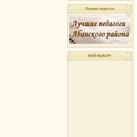
Лучшие педагоги
МОЙ ВЫБОР!