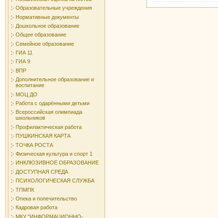
Образовательные учреждения
Нормативные документы
Дошкольное образование
Общее образование
Семейное образование
ГИА 11
ГИА 9
ВПР
Дополнительное образование и
воспитание
МОЦ ДО
Работа с одарёнными детьми
Всероссийская олимпиада
школьников
Профилактическая работа
ПУШКИНСКАЯ КАРТА
ТОЧКА РОСТА
Физическая культура и спорт 1
ИНКЛЮЗИВНОЕ ОБРАЗОВАНИЕ
ДОСТУПНАЯ СРЕДА
ПСИХОЛОГИЧЕСКАЯ СЛУЖБА
ТПМПК
Опека и попечительство
Кадровая работа
МКУ "ИНФОРМАЦИОННО-