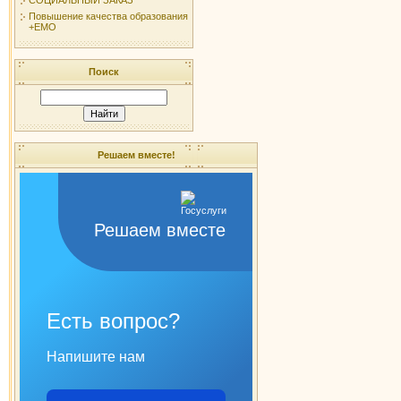
Повышение качества образования
+ЕМО
Поиск
Решаем вместе!
Решаем вместе
Есть вопрос?
Напишите нам