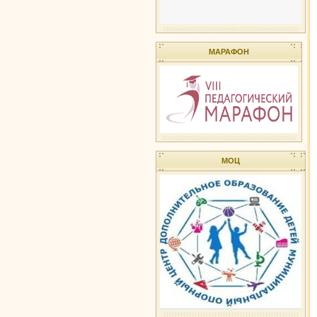
МАРАФОН
МОЦ