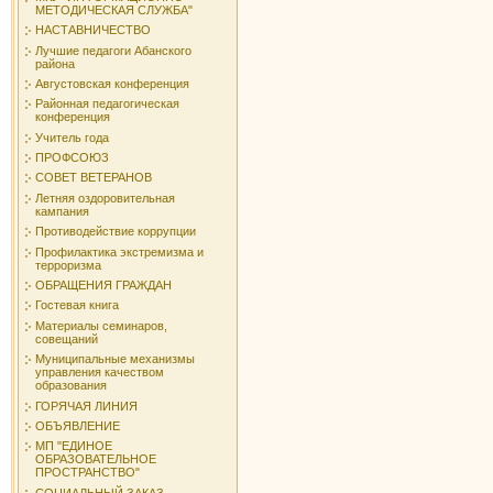
МЕТОДИЧЕСКАЯ СЛУЖБА"
НАСТАВНИЧЕСТВО
Лучшие педагоги Абанского
района
Августовская конференция
Районная педагогическая
конференция
Учитель года
ПРОФСОЮЗ
СОВЕТ ВЕТЕРАНОВ
Летняя оздоровительная
кампания
Противодействие коррупции
Профилактика экстремизма и
терроризма
ОБРАЩЕНИЯ ГРАЖДАН
Гостевая книга
Материалы семинаров,
совещаний
Муниципальные механизмы
управления качеством
образования
ГОРЯЧАЯ ЛИНИЯ
ОБЪЯВЛЕНИЕ
МП "ЕДИНОЕ
ОБРАЗОВАТЕЛЬНОЕ
ПРОСТРАНСТВО"
СОЦИАЛЬНЫЙ ЗАКАЗ