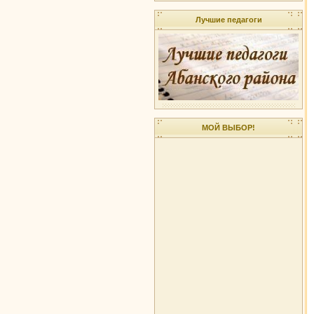
Лучшие педагоги
МОЙ ВЫБОР!