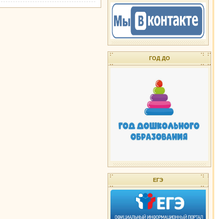
ГОД ДО
ЕГЭ