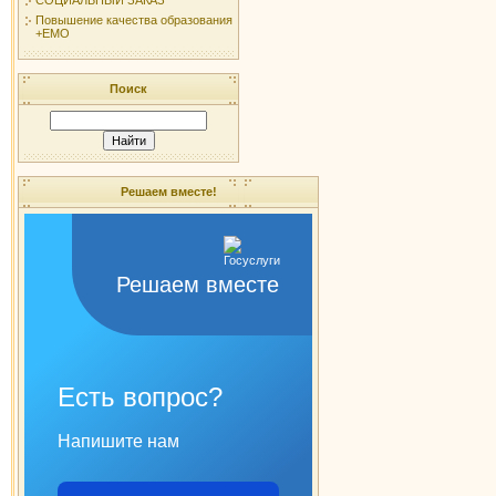
Повышение качества образования
+ЕМО
Поиск
Решаем вместе!
Решаем вместе
Есть вопрос?
Напишите нам