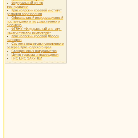
Федеральный центр
тестирования
Красноярский краевой институт
развития образования
Официальный информационный
портал единого государственного
экзамена
ФГБНУ «Федеральный институт
педагогических измерений»
Красноярский краевой Дворец
пионеров
Система подготовки спортивного
резерва Красноярского края
Станция юных натуралистов
Центр туризма и краеведения
ГИС ЕИС ЗАКУПКИ