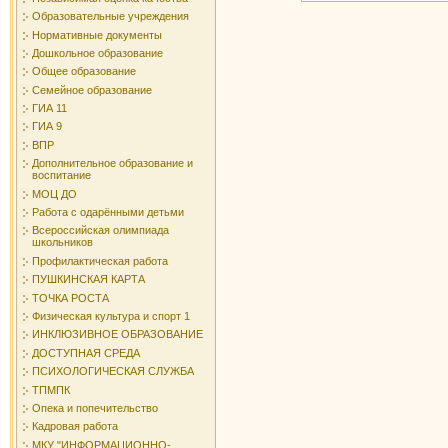
Образовательные учреждения
Нормативные документы
Дошкольное образование
Общее образование
Семейное образование
ГИА 11
ГИА 9
ВПР
Дополнительное образование и
воспитание
МОЦ ДО
Работа с одарёнными детьми
Всероссийская олимпиада
школьников
Профилактическая работа
ПУШКИНСКАЯ КАРТА
ТОЧКА РОСТА
Физическая культура и спорт 1
ИНКЛЮЗИВНОЕ ОБРАЗОВАНИЕ
ДОСТУПНАЯ СРЕДА
ПСИХОЛОГИЧЕСКАЯ СЛУЖБА
ТПМПК
Опека и попечительство
Кадровая работа
МКУ "ИНФОРМАЦИОННО-