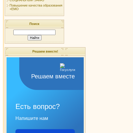
Повышение качества образования
+ЕМО
Поиск
Решаем вместе!
Решаем вместе
Есть вопрос?
Напишите нам