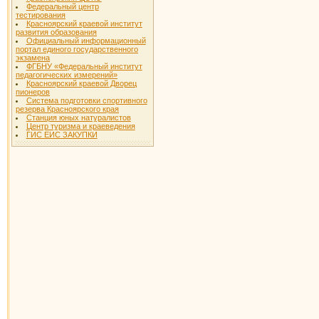
Федеральный центр
тестирования
Красноярский краевой институт
развития образования
Официальный информационный
портал единого государственного
экзамена
ФГБНУ «Федеральный институт
педагогических измерений»
Красноярский краевой Дворец
пионеров
Система подготовки спортивного
резерва Красноярского края
Станция юных натуралистов
Центр туризма и краеведения
ГИС ЕИС ЗАКУПКИ