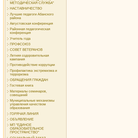
МЕТОДИЧЕСКАЯ СЛУЖБА"
НАСТАВНИЧЕСТВО
Лучшие педагоги Абанского
района
Августовская конференция
Районная педагогическая
конференция
Учитель года
ПРОФСОЮЗ
СОВЕТ ВЕТЕРАНОВ
Летняя оздоровительная
кампания
Противодействие коррупции
Профилактика экстремизма и
терроризма
ОБРАЩЕНИЯ ГРАЖДАН
Гостевая книга
Материалы семинаров,
совещаний
Муниципальные механизмы
управления качеством
образования
ГОРЯЧАЯ ЛИНИЯ
ОБЪЯВЛЕНИЕ
МП "ЕДИНОЕ
ОБРАЗОВАТЕЛЬНОЕ
ПРОСТРАНСТВО"
СОЦИАЛЬНЫЙ ЗАКАЗ