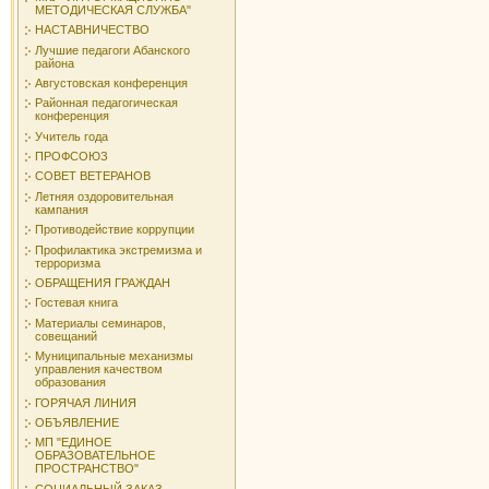
МЕТОДИЧЕСКАЯ СЛУЖБА"
НАСТАВНИЧЕСТВО
Лучшие педагоги Абанского
района
Августовская конференция
Районная педагогическая
конференция
Учитель года
ПРОФСОЮЗ
СОВЕТ ВЕТЕРАНОВ
Летняя оздоровительная
кампания
Противодействие коррупции
Профилактика экстремизма и
терроризма
ОБРАЩЕНИЯ ГРАЖДАН
Гостевая книга
Материалы семинаров,
совещаний
Муниципальные механизмы
управления качеством
образования
ГОРЯЧАЯ ЛИНИЯ
ОБЪЯВЛЕНИЕ
МП "ЕДИНОЕ
ОБРАЗОВАТЕЛЬНОЕ
ПРОСТРАНСТВО"
СОЦИАЛЬНЫЙ ЗАКАЗ