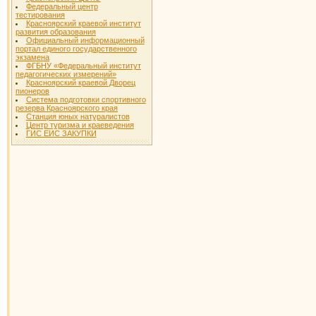
Федеральный центр
тестирования
Красноярский краевой институт
развития образования
Официальный информационный
портал единого государственного
экзамена
ФГБНУ «Федеральный институт
педагогических измерений»
Красноярский краевой Дворец
пионеров
Система подготовки спортивного
резерва Красноярского края
Станция юных натуралистов
Центр туризма и краеведения
ГИС ЕИС ЗАКУПКИ