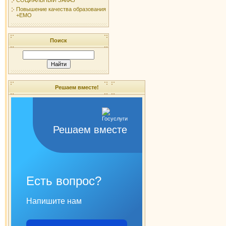
Повышение качества образования
+ЕМО
Поиск
Решаем вместе!
Решаем вместе
Есть вопрос?
Напишите нам