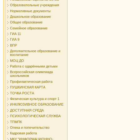
Образовательные учреждения
Нормативные документы
Дошкольное образование
Общее образование
Семейное образование
ГИА 11
ГИА 9
ВПР
Дополнительное образование и
воспитание
МОЦ ДО
Работа с одарёнными детьми
Всероссийская олимпиада
школьников
Профилактическая работа
ПУШКИНСКАЯ КАРТА
ТОЧКА РОСТА
Физическая культура и спорт 1
ИНКЛЮЗИВНОЕ ОБРАЗОВАНИЕ
ДОСТУПНАЯ СРЕДА
ПСИХОЛОГИЧЕСКАЯ СЛУЖБА
ТПМПК
Опека и попечительство
Кадровая работа
МКУ "ИНФОРМАЦИОННО-