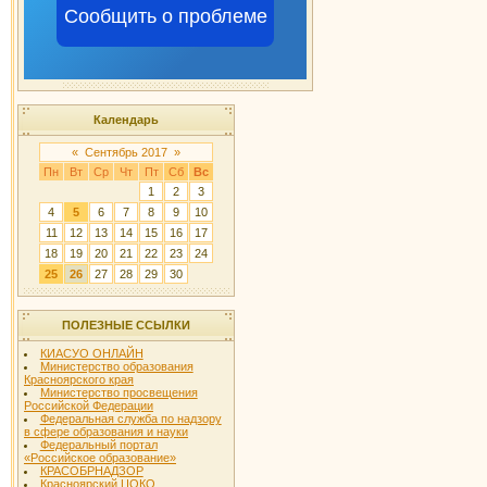
Сообщить о проблеме
Календарь
«
Сентябрь 2017
»
Пн
Вт
Ср
Чт
Пт
Сб
Вс
1
2
3
4
5
6
7
8
9
10
11
12
13
14
15
16
17
18
19
20
21
22
23
24
25
26
27
28
29
30
ПОЛЕЗНЫЕ ССЫЛКИ
КИАСУО ОНЛАЙН
Министерство образования
Красноярского края
Министерство просвещения
Российской Федерации
Федеральная служба по надзору
в сфере образования и науки
Федеральный портал
«Российское образование»
КРАСОБРНАДЗОР
Красноярский ЦОКО