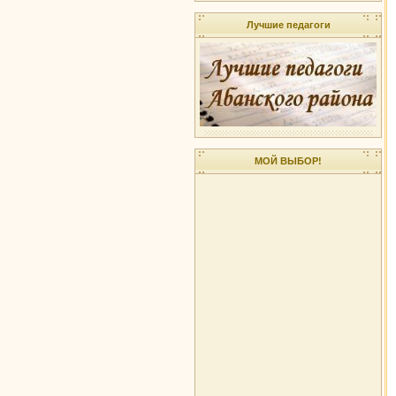
Лучшие педагоги
МОЙ ВЫБОР!