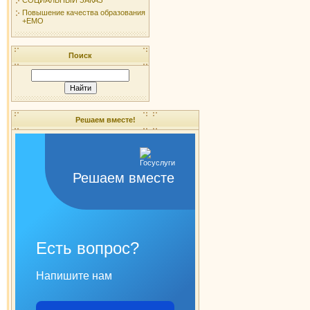
Повышение качества образования
+ЕМО
Поиск
Решаем вместе!
Решаем вместе
Есть вопрос?
Напишите нам