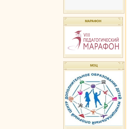
МАРАФОН
МОЦ