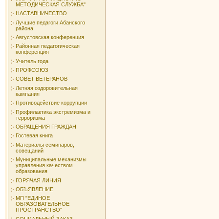
МЕТОДИЧЕСКАЯ СЛУЖБА"
НАСТАВНИЧЕСТВО
Лучшие педагоги Абанского
района
Августовская конференция
Районная педагогическая
конференция
Учитель года
ПРОФСОЮЗ
СОВЕТ ВЕТЕРАНОВ
Летняя оздоровительная
кампания
Противодействие коррупции
Профилактика экстремизма и
терроризма
ОБРАЩЕНИЯ ГРАЖДАН
Гостевая книга
Материалы семинаров,
совещаний
Муниципальные механизмы
управления качеством
образования
ГОРЯЧАЯ ЛИНИЯ
ОБЪЯВЛЕНИЕ
МП "ЕДИНОЕ
ОБРАЗОВАТЕЛЬНОЕ
ПРОСТРАНСТВО"
СОЦИАЛЬНЫЙ ЗАКАЗ