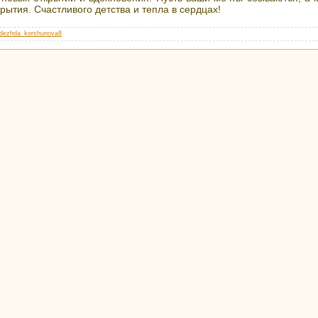
рытия. Счастливого детства и тепла в сердцах!
dezhda_korshunova8