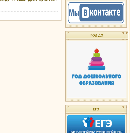
ГОД ДО
ЕГЭ