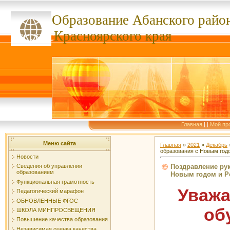
Образование Абанского
райо
ссссссс
Красноярского края
Главная
|
|
Мой пр
Меню сайта
Главная
»
2021
»
Декабрь
образования с Новым год
Новости
Поздравление ру
Сведения об управлении
образованием
Новым годом и Р
Функциональная грамотность
Уважа
Педагогический марафон
ОБНОВЛЕННЫЕ ФГОС
об
ШКОЛА МИНПРОСВЕЩЕНИЯ
Повышение качества образования
Независимая оценка качества