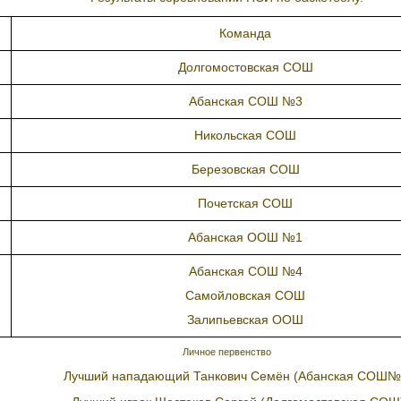
Команда
Долгомостовская СОШ
Абанская СОШ №3
Никольская СОШ
Березовская СОШ
Почетская СОШ
Абанская ООШ №1
Абанская СОШ №4
Самойловская СОШ
Залипьевская ООШ
Личное первенство
Лучший нападающий Танкович Семён (Абанская СОШ№