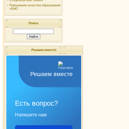
Повышение качества образования
+ЕМО
Поиск
Решаем вместе!
Решаем вместе
Есть вопрос?
Напишите нам