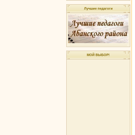
Лучшие педагоги
МОЙ ВЫБОР!