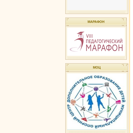
МАРАФОН
МОЦ