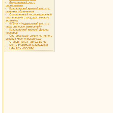
Федеральный центр
тестирования
Красноярский краевой институт
развития образования
Официальный информационный
портал единого государственного
экзамена
ФГБНУ «Федеральный институт
педагогических измерений»
Красноярский краевой Дворец
пионеров
Система подготовки спортивного
резерва Красноярского края
Станция юных натуралистов
Центр туризма и краеведения
ГИС ЕИС ЗАКУПКИ