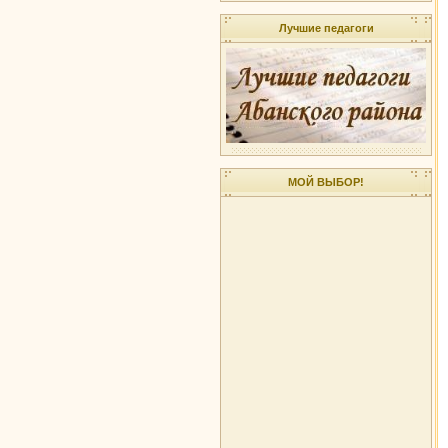
Лучшие педагоги
МОЙ ВЫБОР!