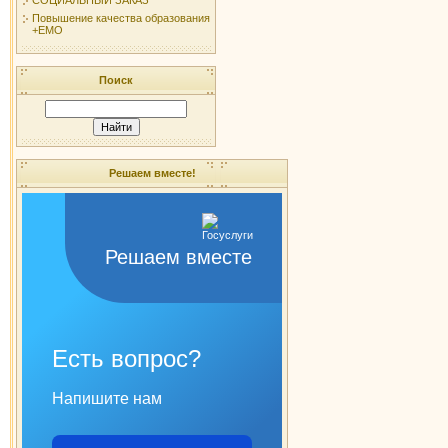
Повышение качества образования
+ЕМО
Поиск
Решаем вместе!
Решаем вместе
Есть вопрос?
Напишите нам