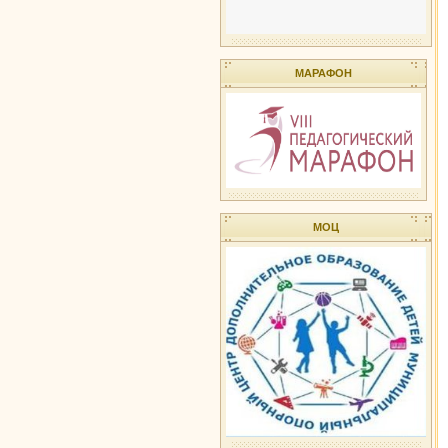
МАРАФОН
МОЦ