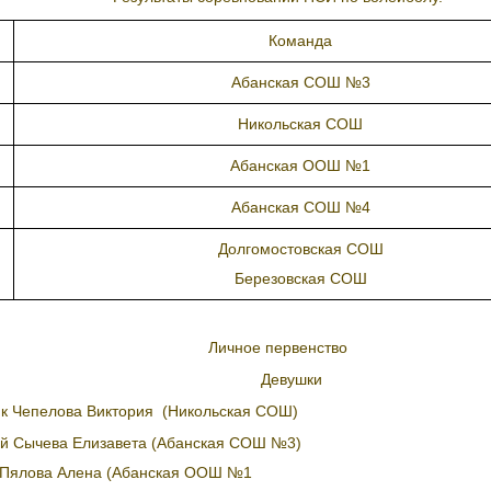
Команда
Абанская СОШ №3
Никольская СОШ
Абанская ООШ №1
Абанская СОШ №4
Долгомостовская СОШ
Березовская СОШ
Личное первенство
Девушки
к Чепелова Виктория (Никольская СОШ)
й Сычева Елизавета (Абанская СОШ №3)
 Пялова Алена (Абанская ООШ №1