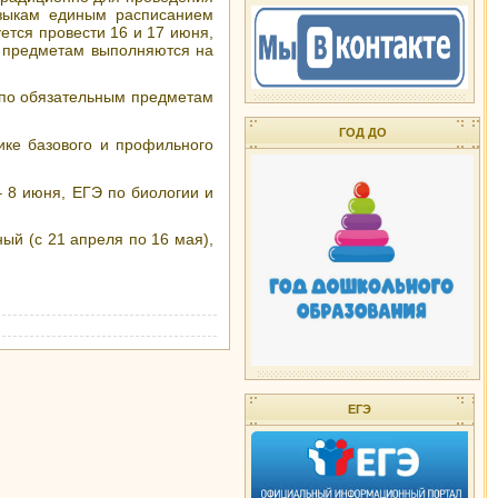
зыкам единым расписанием
ется провести 16 и 17 июня,
м предметам выполняются на
 по обязательным предметам
ГОД ДО
ике базового и профильного
 8 июня, ЕГЭ по биологии и
ый (с 21 апреля по 16 мая),
ЕГЭ