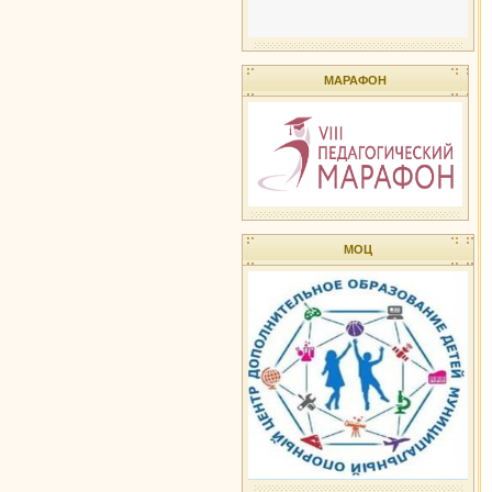
МАРАФОН
МОЦ