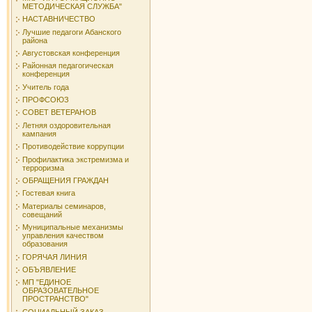
МЕТОДИЧЕСКАЯ СЛУЖБА"
НАСТАВНИЧЕСТВО
Лучшие педагоги Абанского
района
Августовская конференция
Районная педагогическая
конференция
Учитель года
ПРОФСОЮЗ
СОВЕТ ВЕТЕРАНОВ
Летняя оздоровительная
кампания
Противодействие коррупции
Профилактика экстремизма и
терроризма
ОБРАЩЕНИЯ ГРАЖДАН
Гостевая книга
Материалы семинаров,
совещаний
Муниципальные механизмы
управления качеством
образования
ГОРЯЧАЯ ЛИНИЯ
ОБЪЯВЛЕНИЕ
МП "ЕДИНОЕ
ОБРАЗОВАТЕЛЬНОЕ
ПРОСТРАНСТВО"
СОЦИАЛЬНЫЙ ЗАКАЗ