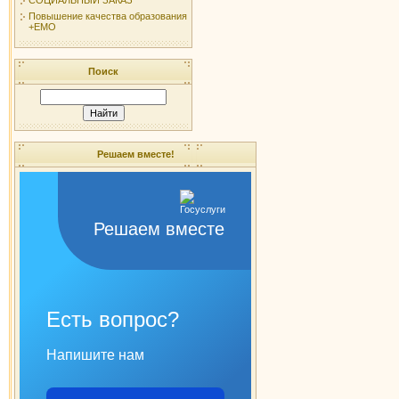
Повышение качества образования
+ЕМО
Поиск
Решаем вместе!
Решаем вместе
Есть вопрос?
Напишите нам