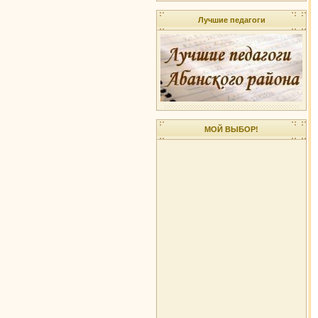
Лучшие педагоги
МОЙ ВЫБОР!