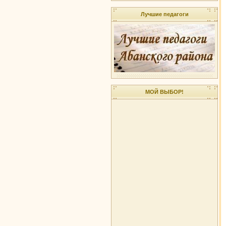
Лучшие педагоги
МОЙ ВЫБОР!