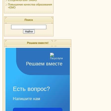
Повышение качества образования
+ЕМО
Поиск
Решаем вместе!
Решаем вместе
Есть вопрос?
Напишите нам