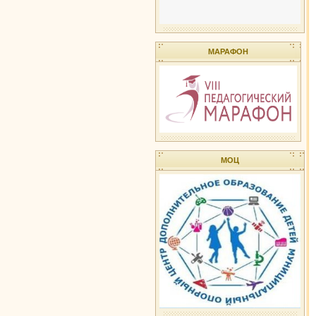
МАРАФОН
МОЦ