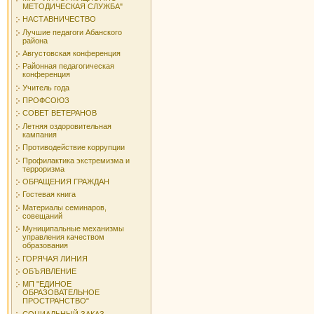
МЕТОДИЧЕСКАЯ СЛУЖБА"
НАСТАВНИЧЕСТВО
Лучшие педагоги Абанского
района
Августовская конференция
Районная педагогическая
конференция
Учитель года
ПРОФСОЮЗ
СОВЕТ ВЕТЕРАНОВ
Летняя оздоровительная
кампания
Противодействие коррупции
Профилактика экстремизма и
терроризма
ОБРАЩЕНИЯ ГРАЖДАН
Гостевая книга
Материалы семинаров,
совещаний
Муниципальные механизмы
управления качеством
образования
ГОРЯЧАЯ ЛИНИЯ
ОБЪЯВЛЕНИЕ
МП "ЕДИНОЕ
ОБРАЗОВАТЕЛЬНОЕ
ПРОСТРАНСТВО"
СОЦИАЛЬНЫЙ ЗАКАЗ