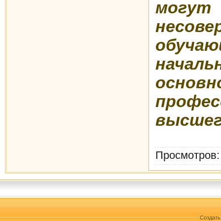
мо
несове
обучаю
нача
основн
проф
высшег
Просмотров
Создат