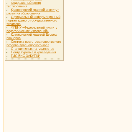
Федеральный центр
тестирования
Красноярский краевой институт
развития образования
Официальный информационный
портал единого государственного
экзамена
ФГБНУ «Федеральный институт
педагогических измерений»
Красноярский краевой Дворец
пионеров
Система подготовки спортивного
резерва Красноярского края
Станция юных натуралистов
Центр туризма и краеведения
ГИС ЕИС ЗАКУПКИ