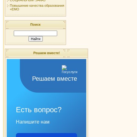
Повышение качества образования
+ЕМО
Поиск
Решаем вместе!
Решаем вместе
Есть вопрос?
Напишите нам