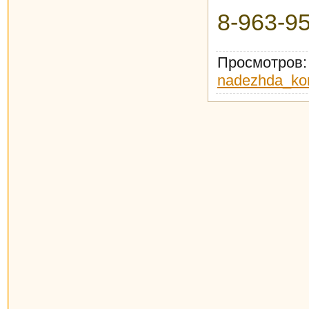
8-963-9
Просмотров
nadezhda_ko