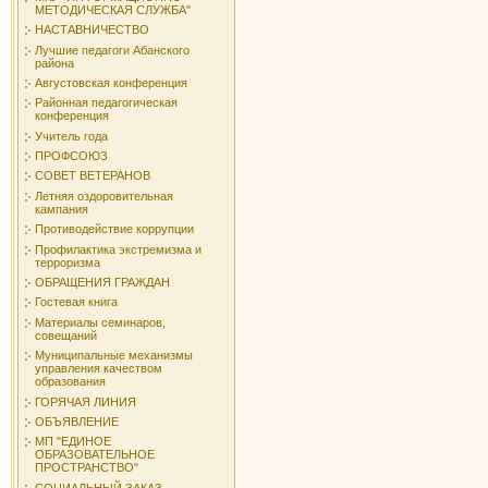
МЕТОДИЧЕСКАЯ СЛУЖБА"
НАСТАВНИЧЕСТВО
Лучшие педагоги Абанского
района
Августовская конференция
Районная педагогическая
конференция
Учитель года
ПРОФСОЮЗ
СОВЕТ ВЕТЕРАНОВ
Летняя оздоровительная
кампания
Противодействие коррупции
Профилактика экстремизма и
терроризма
ОБРАЩЕНИЯ ГРАЖДАН
Гостевая книга
Материалы семинаров,
совещаний
Муниципальные механизмы
управления качеством
образования
ГОРЯЧАЯ ЛИНИЯ
ОБЪЯВЛЕНИЕ
МП "ЕДИНОЕ
ОБРАЗОВАТЕЛЬНОЕ
ПРОСТРАНСТВО"
СОЦИАЛЬНЫЙ ЗАКАЗ