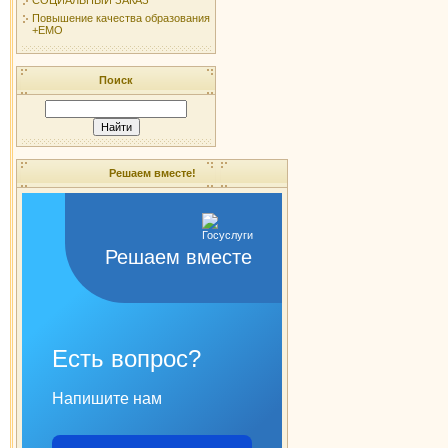
Повышение качества образования
+ЕМО
Поиск
Решаем вместе!
Решаем вместе
Есть вопрос?
Напишите нам