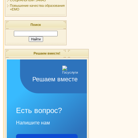
Повышение качества образования
+ЕМО
Поиск
Решаем вместе!
Решаем вместе
Есть вопрос?
Напишите нам