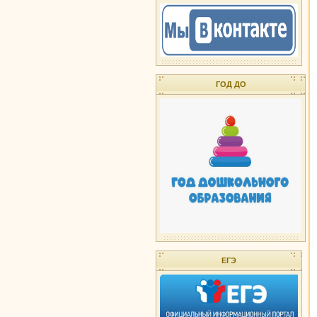
ГОД ДО
ЕГЭ