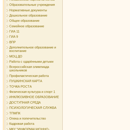
Образовательные учреждения
Нормативные документы
Дошкольное образование
Общее образование
Семейное образование
ГИА 11
ГИА 9
ВПР
Дополнительное образование и
воспитание
МОЦ ДО
Работа с одарёнными детьми
Всероссийская олимпиада
школьников
Профилактическая работа
ПУШКИНСКАЯ КАРТА
ТОЧКА РОСТА
Физическая культура и спорт 1
ИНКЛЮЗИВНОЕ ОБРАЗОВАНИЕ
ДОСТУПНАЯ СРЕДА
ПСИХОЛОГИЧЕСКАЯ СЛУЖБА
ТПМПК
Опека и попечительство
Кадровая работа
МКУ "ИНФОРМАЦИОННО-