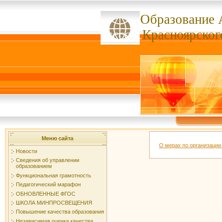
Образование 
ссссссс
Красноярског
Меню сайта
О мерах по организации 
Новости
Сведения об управлении
образованием
Функциональная грамотность
Педагогический марафон
ОБНОВЛЕННЫЕ ФГОС
ШКОЛА МИНПРОСВЕЩЕНИЯ
Повышение качества образования
Независимая оценка качества