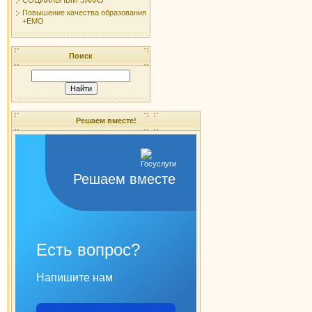
Повышение качества образования
+ЕМО
Поиск
Решаем вместе!
Решаем вместе
Есть вопрос?
Напишите нам