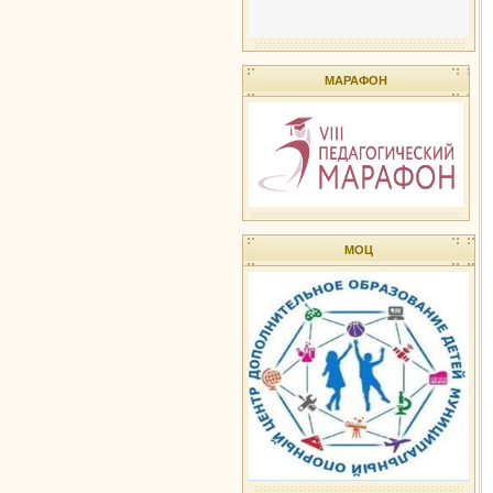
МАРАФОН
МОЦ