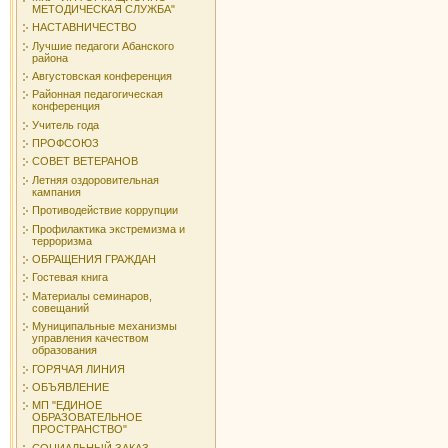
МЕТОДИЧЕСКАЯ СЛУЖБА"
НАСТАВНИЧЕСТВО
Лучшие педагоги Абанского
района
Августовская конференция
Районная педагогическая
конференция
Учитель года
ПРОФСОЮЗ
СОВЕТ ВЕТЕРАНОВ
Летняя оздоровительная
кампания
Противодействие коррупции
Профилактика экстремизма и
терроризма
ОБРАЩЕНИЯ ГРАЖДАН
Гостевая книга
Материалы семинаров,
совещаний
Муниципальные механизмы
управления качеством
образования
ГОРЯЧАЯ ЛИНИЯ
ОБЪЯВЛЕНИЕ
МП "ЕДИНОЕ
ОБРАЗОВАТЕЛЬНОЕ
ПРОСТРАНСТВО"
СОЦИАЛЬНЫЙ ЗАКАЗ