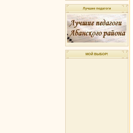
Лучшие педагоги
МОЙ ВЫБОР!