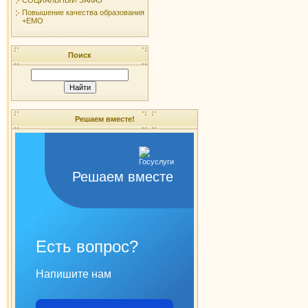
Повышение качества образования
+ЕМО
Поиск
Решаем вместе!
Решаем вместе
Есть вопрос?
Напишите нам