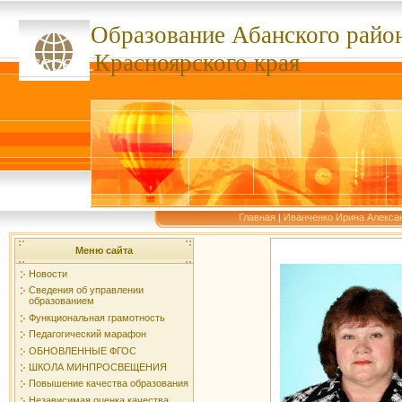
Образование Абанского
райо
ссссссс
Красноярского края
Главная
|
Иванченко Ирина Алекса
Меню сайта
Новости
Сведения об управлении
образованием
Функциональная грамотность
Педагогический марафон
ОБНОВЛЕННЫЕ ФГОС
ШКОЛА МИНПРОСВЕЩЕНИЯ
Повышение качества образования
Независимая оценка качества