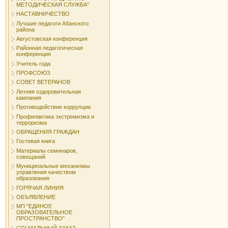
МЕТОДИЧЕСКАЯ СЛУЖБА"
НАСТАВНИЧЕСТВО
Лучшие педагоги Абанского
района
Августовская конференция
Районная педагогическая
конференция
Учитель года
ПРОФСОЮЗ
СОВЕТ ВЕТЕРАНОВ
Летняя оздоровительная
кампания
Противодействие коррупции
Профилактика экстремизма и
терроризма
ОБРАЩЕНИЯ ГРАЖДАН
Гостевая книга
Материалы семинаров,
совещаний
Муниципальные механизмы
управления качеством
образования
ГОРЯЧАЯ ЛИНИЯ
ОБЪЯВЛЕНИЕ
МП "ЕДИНОЕ
ОБРАЗОВАТЕЛЬНОЕ
ПРОСТРАНСТВО"
СОЦИАЛЬНЫЙ ЗАКАЗ