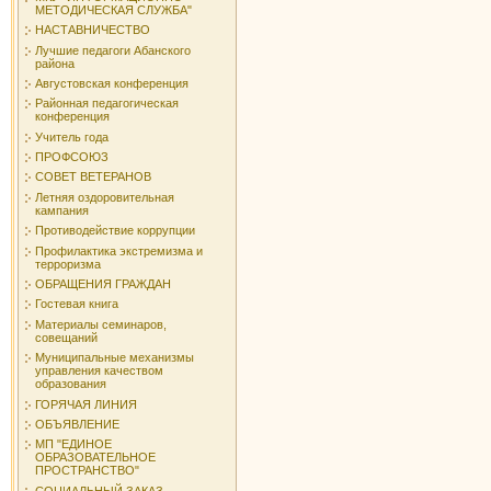
МЕТОДИЧЕСКАЯ СЛУЖБА"
НАСТАВНИЧЕСТВО
Лучшие педагоги Абанского
района
Августовская конференция
Районная педагогическая
конференция
Учитель года
ПРОФСОЮЗ
СОВЕТ ВЕТЕРАНОВ
Летняя оздоровительная
кампания
Противодействие коррупции
Профилактика экстремизма и
терроризма
ОБРАЩЕНИЯ ГРАЖДАН
Гостевая книга
Материалы семинаров,
совещаний
Муниципальные механизмы
управления качеством
образования
ГОРЯЧАЯ ЛИНИЯ
ОБЪЯВЛЕНИЕ
МП "ЕДИНОЕ
ОБРАЗОВАТЕЛЬНОЕ
ПРОСТРАНСТВО"
СОЦИАЛЬНЫЙ ЗАКАЗ