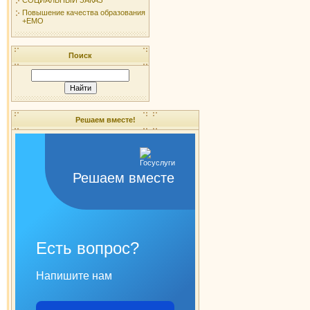
Повышение качества образования
+ЕМО
Поиск
Решаем вместе!
Решаем вместе
Есть вопрос?
Напишите нам