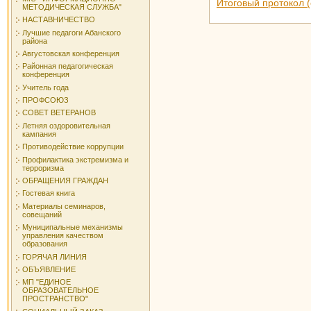
Итоговый протокол (
МЕТОДИЧЕСКАЯ СЛУЖБА"
НАСТАВНИЧЕСТВО
Лучшие педагоги Абанского
района
Августовская конференция
Районная педагогическая
конференция
Учитель года
ПРОФСОЮЗ
СОВЕТ ВЕТЕРАНОВ
Летняя оздоровительная
кампания
Противодействие коррупции
Профилактика экстремизма и
терроризма
ОБРАЩЕНИЯ ГРАЖДАН
Гостевая книга
Материалы семинаров,
совещаний
Муниципальные механизмы
управления качеством
образования
ГОРЯЧАЯ ЛИНИЯ
ОБЪЯВЛЕНИЕ
МП "ЕДИНОЕ
ОБРАЗОВАТЕЛЬНОЕ
ПРОСТРАНСТВО"