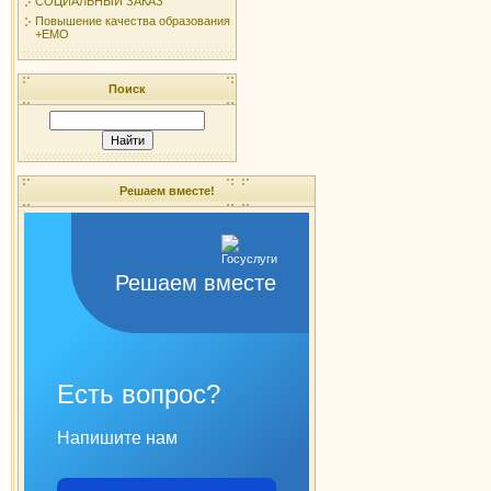
СОЦИАЛЬНЫЙ ЗАКАЗ
Повышение качества образования
+ЕМО
Поиск
Решаем вместе!
Решаем вместе
Есть вопрос?
Напишите нам