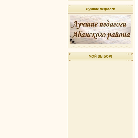
Лучшие педагоги
МОЙ ВЫБОР!