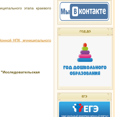
иципального этапа краевого
ГОД ДО
йонной НПК, муниципального
 "Исследовательская
ЕГЭ